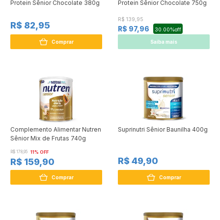
Protein Sênior Chocolate 380g
Protein Sênior Chocolate 750g
R$ 139,95
R$ 82,95
R$ 97,96
30.00%off
Comprar
Saiba mais
Complemento Alimentar Nutren
Suprinutri Sênior Baunilha 400g
Sênior Mix de Frutas 740g
R$ 178,95
11% OFF
R$ 49,90
R$ 159,90
Comprar
Comprar