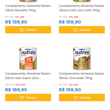
Complemento Alimentar Nutren
Complemento Alimentar Nutren
Sênior Baunilha 740g
Sênior Café com Leite 740g
R$ 178,95
11% OFF
R$ 178,95
11% OFF
R$ 159,90
R$ 159,90
Comprar
Comprar
Complemento Alimentar Nutren
Complemento Alimentar Nutren
Sênior Sem Sabor Zero
Sênior Chocolate 740g
Lactose 740g
R$ 218,95
22% OFF
R$ 178,95
11% OFF
R$ 169,95
R$ 159,90
Comprar
Comprar