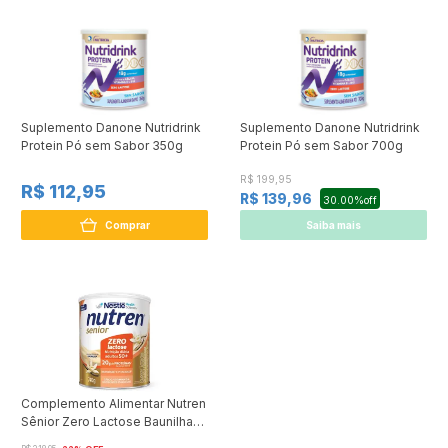
Suplemento Danone Nutridrink
Suplemento Danone Nutridrink
Protein Pó sem Sabor 350g
Protein Pó sem Sabor 700g
R$ 199,95
R$ 112,95
R$ 139,96
30.00%off
Comprar
Saiba mais
Complemento Alimentar Nutren
Sênior Zero Lactose Baunilha
740g