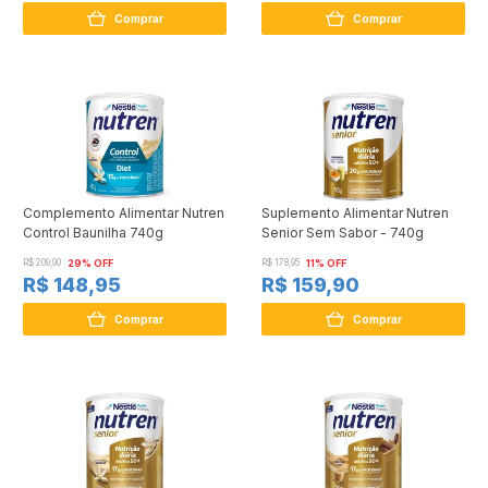
Comprar
Comprar
Complemento Alimentar Nutren
Suplemento Alimentar Nutren
Control Baunilha 740g
Senior Sem Sabor - 740g
R$ 209,90
29% OFF
R$ 178,95
11% OFF
R$ 148,95
R$ 159,90
Comprar
Comprar