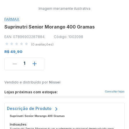
Imagem meramente ilustrativa
FARMAX
Suprinutri Senior Morango 400 Gramas
EAN: 07896902287884
Código: 1002098
(0 avaliações)
R$ 49,90
1
Vendido e distribuído por
Nissei
Lojas próximas com estoque:
Consultar lojas
Descrição de Produto
Suprinutri Senior Morango 400 Gramas
Indicações:
Suprinutri Senior Morango é um suplemento nutricional desenvolvido para