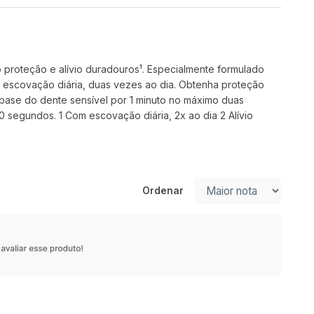
proteção e alívio duradouros¹. Especialmente formulado
a escovação diária, duas vezes ao dia. Obtenha proteção
a base do dente sensível por 1 minuto no máximo duas
segundos. 1 Com escovação diária, 2x ao dia 2 Alívio
Ordenar