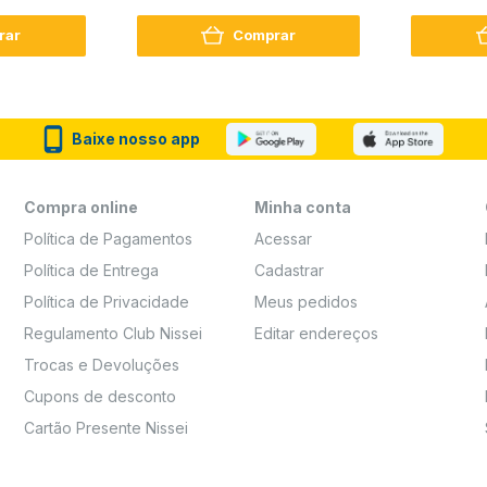
Reconstrução + Aminoácido
rar
Comprar
Baixe nosso app
Compra online
Minha conta
Política de Pagamentos
Acessar
Política de Entrega
Cadastrar
Política de Privacidade
Meus pedidos
Regulamento Club Nissei
Editar endereços
Trocas e Devoluções
Cupons de desconto
Cartão Presente Nissei