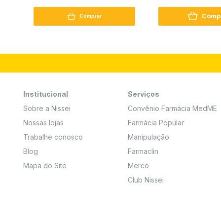
250G
Comp
Comprar
Institucional
Serviços
Sobre a Nissei
Convênio Farmácia MedME
Nossas lojas
Farmácia Popular
Trabalhe conosco
Manipulação
Blog
Farmaclin
Mapa do Site
Merco
Club Nissei