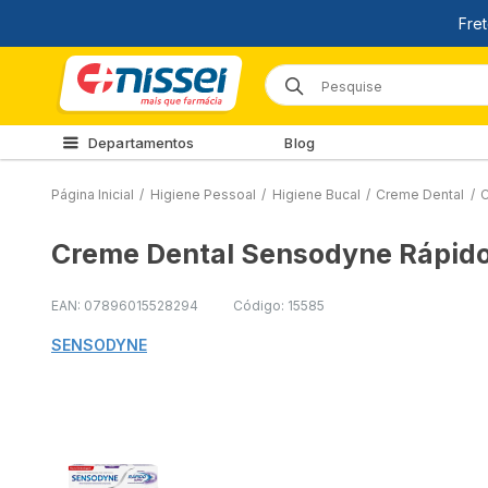
Departamentos
Blog
Página Inicial
/
Higiene Pessoal
/
Higiene Bucal
/
Creme Dental
/
C
Creme Dental Sensodyne Rápido 
EAN: 07896015528294
Código: 15585
SENSODYNE