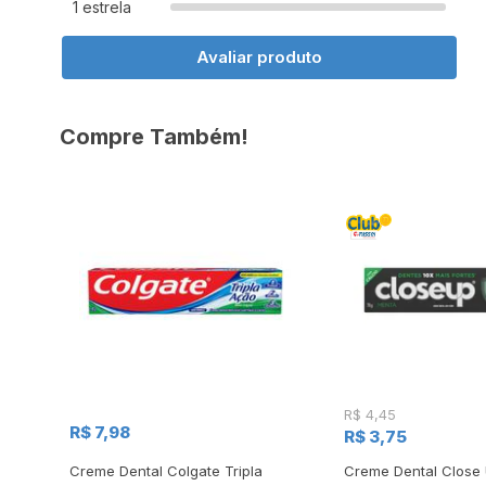
1 estrela
Avaliar produto
Compre Também!
R$ 4,45
R$ 7,98
R$ 3,75
hite
Creme Dental Colgate Tripla
Creme Dental Close 