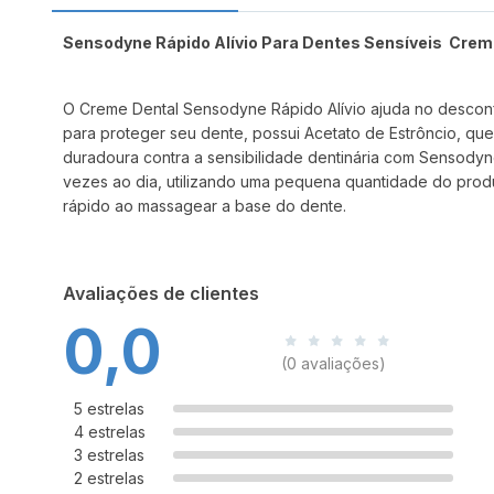
Sensodyne Rápido Alívio Para Dentes Sensíveis Crem
O Creme Dental Sensodyne Rápido Alívio ajuda no desconf
para proteger seu dente, possui Acetato de Estrôncio, qu
duradoura contra a sensibilidade dentinária com Sensodyne
vezes ao dia, utilizando uma pequena quantidade do produ
rápido ao massagear a base do dente.
Avaliações de clientes
0,0
(0 avaliações)
5 estrelas
4 estrelas
3 estrelas
2 estrelas