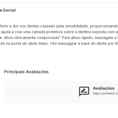
e Dental
orto e dor nos dentes causado pela sensibilidade, proporcionando 
e ajuda a criar uma camada protetora sobre a dentina exposta com 
. Alívio clinicamente comprovado¹. Para alívio rápido, massageie 
to na ponta do dedo limpo. *Ao massagear a base do dente por 60 
Principais Avaliações