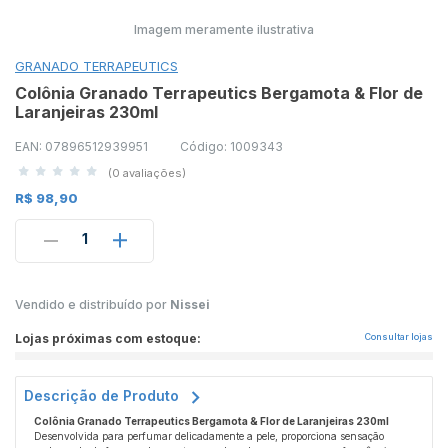
Imagem meramente ilustrativa
GRANADO TERRAPEUTICS
Colônia Granado Terrapeutics Bergamota & Flor de
Laranjeiras 230ml
EAN: 07896512939951
Código: 1009343
(0 avaliações)
R$ 98,90
1
Vendido e distribuído por
Nissei
Lojas próximas com estoque:
Consultar lojas
Descrição de Produto
Colônia Granado Terrapeutics Bergamota & Flor de Laranjeiras 230ml
Desenvolvida para perfumar delicadamente a pele, proporciona sensação