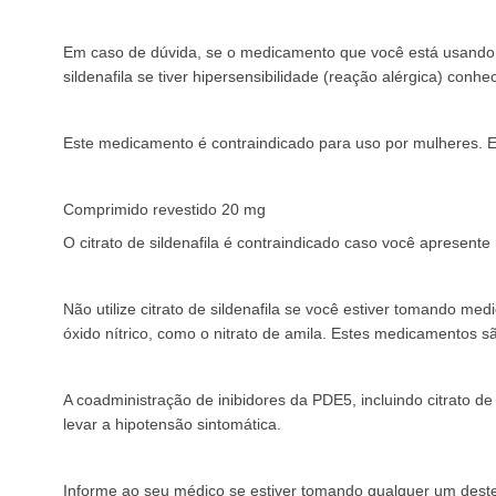
Em caso de dúvida, se o medicamento que você está usando 
sildenafila se tiver hipersensibilidade (reação alérgica) conh
Este medicamento é contraindicado para uso por mulheres. 
Comprimido revestido 20 mg
O citrato de sildenafila é contraindicado caso você apresente
Não utilize citrato de sildenafila se você estiver tomando me
óxido nítrico, como o nitrato de amila. Estes medicamentos s
A coadministração de inibidores da PDE5, incluindo citrato de
levar a hipotensão sintomática.
Informe ao seu médico se estiver tomando qualquer um deste