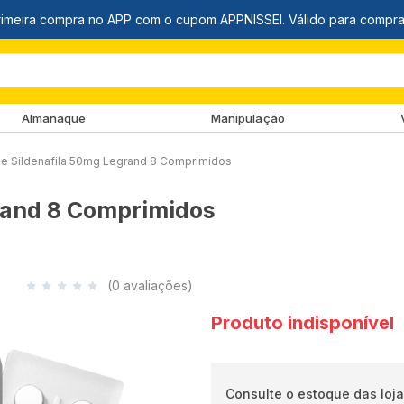
Almanaque
Manipulação
 de Sildenafila 50mg Legrand 8 Comprimidos
grand 8 Comprimidos
(0 avaliações)
Produto indisponível
Consulte o estoque das loja