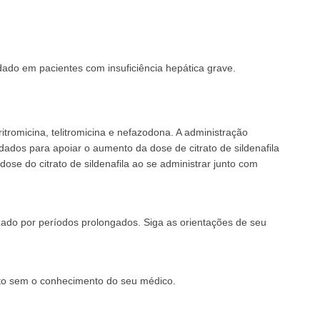
udado em pacientes com insuficiência hepática grave.
itromicina, telitromicina e nefazodona. A administração
ados para apoiar o aumento da dose de citrato de sildenafila
e do citrato de sildenafila ao se administrar junto com
izado por períodos prolongados. Siga as orientações de seu
nto sem o conhecimento do seu médico.