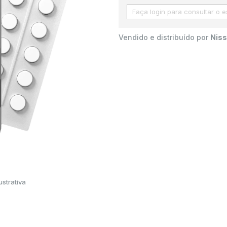
Vendido e distribuído por
Niss
strativa