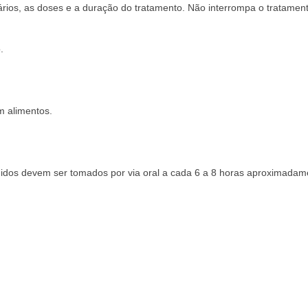
ários, as doses e a duração do tratamento. Não interrompa o tratame
.
em alimentos.
idos devem ser tomados por via oral a cada 6 a 8 horas aproximada