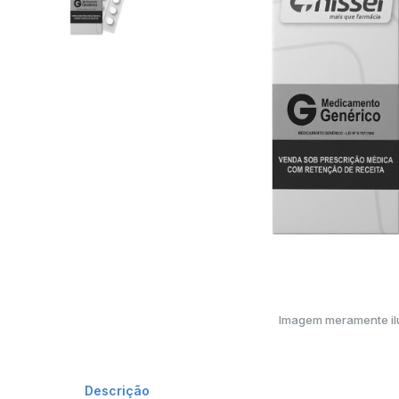
Imagem meramente ilu
Descrição