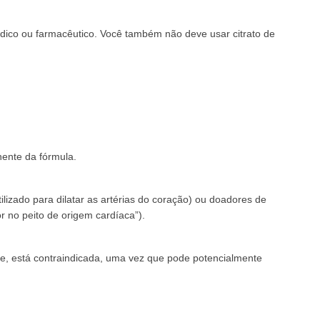
ico ou farmacêutico. Você também não deve usar citrato de
nente da fórmula.
ilizado para dilatar as artérias do coração) ou doadores de
r no peito de origem cardíaca”).
uate, está contraindicada, uma vez que pode potencialmente