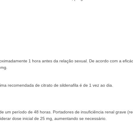
.
ximadamente 1 hora antes da relação sexual. De acordo com a eficác
 mg.
 recomendada de citrato de sildenafila é de 1 vez ao dia.
de um período de 48 horas. Portadores de insuficiência renal grave (re
iderar dose inicial de 25 mg, aumentando se necessário.