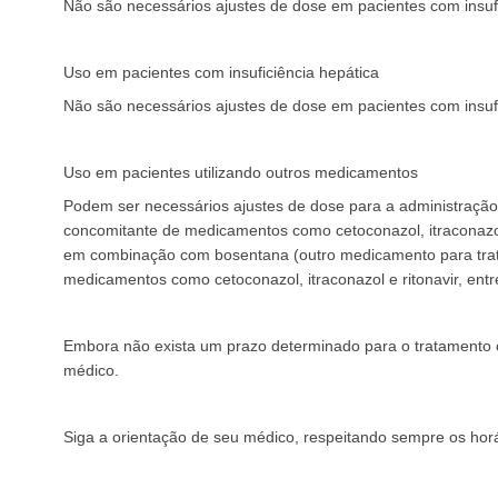
Não são necessários ajustes de dose em pacientes com insufici
Uso em pacientes com insuficiência hepática
Não são necessários ajustes de dose em pacientes com insufic
Uso em pacientes utilizando outros medicamentos
Podem ser necessários ajustes de dose para a administração co
concomitante de medicamentos como cetoconazol, itraconazol,
em combinação com bosentana (outro medicamento para tratam
medicamentos como cetoconazol, itraconazol e ritonavir, entr
Embora não exista um prazo determinado para o tratamento com
médico.
Siga a orientação de seu médico, respeitando sempre os hor