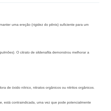
 manter uma ereção (rigidez do pênis) suficiente para um
s pulmões). O citrato de sildenafila demonstrou melhorar a
e óxido nítrico, nitratos orgânicos ou nitritos orgânicos.
uate, está contraindicada, uma vez que pode potencialmente