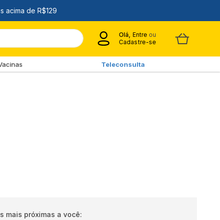
Olá,
Entre
ou
Cadastre-se
Vacinas
Teleconsulta
s mais próximas a você: