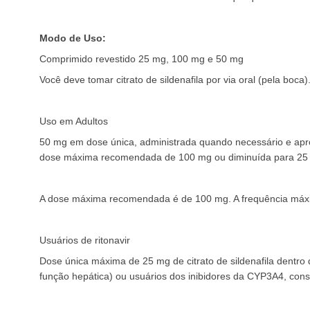
Modo de Uso:
Comprimido revestido 25 mg, 100 mg e 50 mg
Você deve tomar citrato de sildenafila por via oral (pela boca)
Uso em Adultos
50 mg em dose única, administrada quando necessário e apro
dose máxima recomendada de 100 mg ou diminuída para 25
A dose máxima recomendada é de 100 mg. A frequência máxima
Usuários de ritonavir
Dose única máxima de 25 mg de citrato de sildenafila dentro 
função hepática) ou usuários dos inibidores da CYP3A4, cons