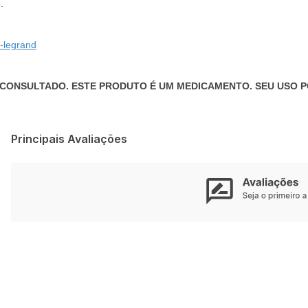
.
a-legrand
 CONSULTADO. ESTE PRODUTO É UM MEDICAMENTO. SEU USO P
Principais Avaliações