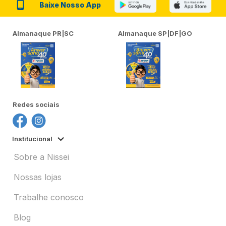
Baixe Nosso App
Almanaque PR|SC
Almanaque SP|DF|GO
Redes sociais
Institucional
Sobre a Nissei
Nossas lojas
Trabalhe conosco
Blog