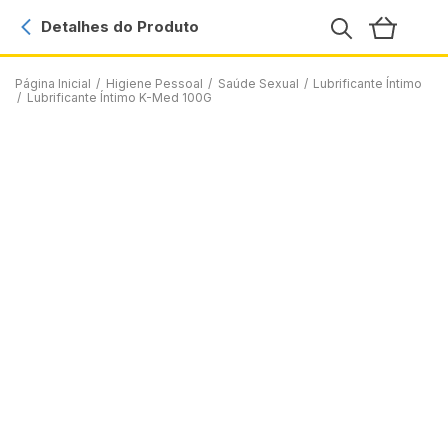
Detalhes do Produto
Página Inicial
/
Higiene Pessoal
/
Saúde Sexual
/
Lubrificante Íntimo
/
Lubrificante Íntimo K-Med 100G