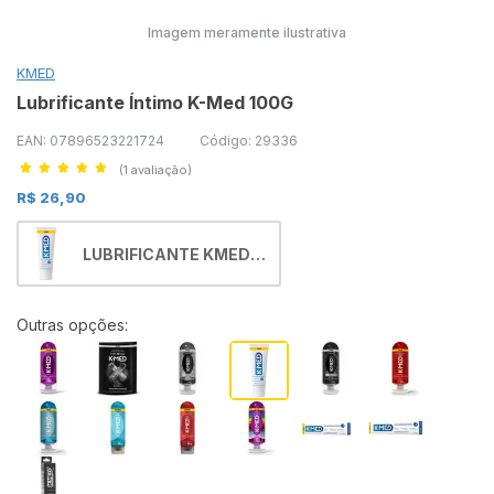
Imagem meramente ilustrativa
KMED
Lubrificante Íntimo K-Med 100G
EAN: 07896523221724
Código: 29336
(1 avaliação)
R$ 26,90
LUBRIFICANTE KMED
100GR
Outras opções: