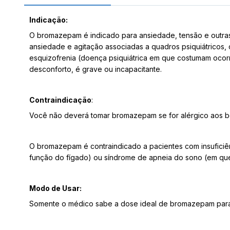
Indicação:
O bromazepam é indicado para ansiedade, tensão e outras 
ansiedade e agitação associadas a quadros psiquiátricos,
esquizofrenia (doença psiquiátrica em que costumam ocor
desconforto, é grave ou incapacitante.
Contraindicação
:
Você não deverá tomar bromazepam se for alérgico aos be
O bromazepam é contraindicado a pacientes com insuficiênc
função do fígado) ou síndrome de apneia do sono (em que 
Modo de Usar:
Somente o médico sabe a dose ideal de bromazepam para