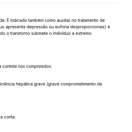
de. É indicado também como auxiliar no tratamento de
duo apresenta depressão ou euforia desproporcionais) e
do o transtorno submete o indivíduo a extremo
 contida nos comprimidos.
uficiência hepática grave (grave comprometimento da
a conta.