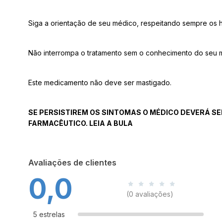
Siga a orientação de seu médico, respeitando sempre os h
Não interrompa o tratamento sem o conhecimento do seu 
Este medicamento não deve ser mastigado.
SE PERSISTIREM OS SINTOMAS O MÉDICO DEVERÁ SE
FARMACÊUTICO. LEIA A BULA
Avaliações de clientes
0,0
(0 avaliações)
5 estrelas