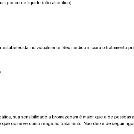
 pouco de líquido (não alcoólico).
 estabelecida individualmente. Seu médico iniciará o tratamento 
s
ática, sua sensibilidade a bromazepam é maior que a de pessoas m
o que observe como reage ao tratamento. Não deixe de seguir rigo