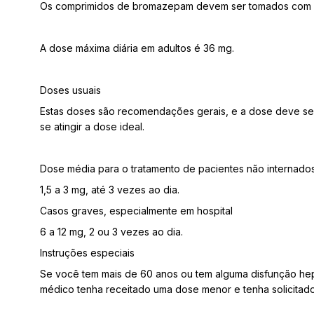
Os comprimidos de bromazepam devem ser tomados com um
A dose máxima diária em adultos é 36 mg.
Doses usuais
Estas doses são recomendações gerais, e a dose deve ser
se atingir a dose ideal.
Dose média para o tratamento de pacientes não internado
1,5 a 3 mg, até 3 vezes ao dia.
Casos graves, especialmente em hospital
6 a 12 mg, 2 ou 3 vezes ao dia.
Instruções especiais
Se você tem mais de 60 anos ou tem alguma disfunção hep
médico tenha receitado uma dose menor e tenha solicitad