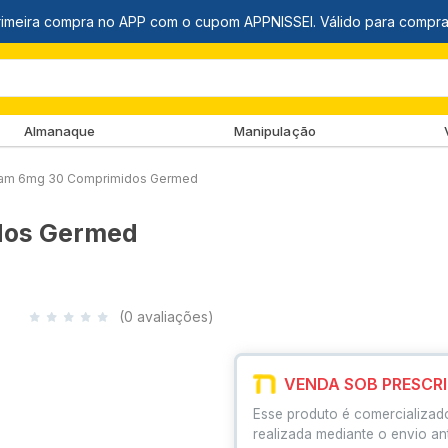
Almanaque
Manipulação
am 6mg 30 Comprimidos Germed
dos Germed
(0 avaliações)
VENDA SOB PRESCR
Esse produto é comercializad
realizada mediante o envio an