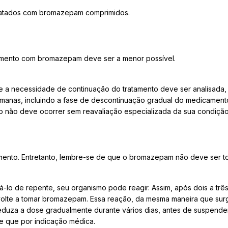
tratados com bromazepam comprimidos.
tamento com bromazepam deve ser a menor possível.
 a necessidade de continuação do tratamento deve ser analisada, 
emanas, incluindo a fase de descontinuação gradual do medicament
o não deve ocorrer sem reavaliação especializada da sua condição
mento. Entretanto, lembre-se de que o bromazepam não deve ser t
lo de repente, seu organismo pode reagir. Assim, após dois a trê
e a tomar bromazepam. Essa reação, da mesma maneira que surgiu,
duza a dose gradualmente durante vários dias, antes de suspende
 que por indicação médica.