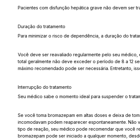
Pacientes com disfunção hepática grave não devem ser 
Duração do tratamento
Para minimizar o risco de dependência, a duração do tra
Você deve ser reavaliado regularmente pelo seu médico, e
total geralmente não deve exceder o período de 8 a 12 s
máximo recomendado pode ser necessária. Entretanto, iss
Interrupção do tratamento
Seu médico sabe o momento ideal para suspender o trata
Se você toma bromazepam em altas doses e deixa de tomá-
incomodavam podem reaparecer espontaneamente. Não volt
tipo de reação, seu médico pode recomendar que você re
bromazepam pode ser iniciado a qualquer momento, desde