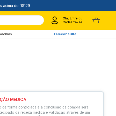
Olá,
Entre
ou
Cadastre-se
Vacinas
Teleconsulta
IÇÃO MÉDICA
o de forma controlada e a conclusão da compra será
tecipado da receita médica e validação através de um