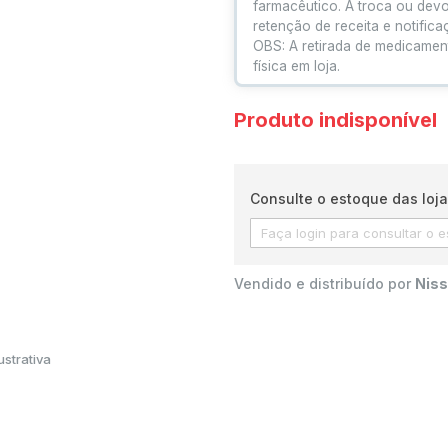
farmacêutico. A troca ou dev
retenção de receita e notific
OBS: A retirada de medicamen
física em loja.
Produto indisponível
Consulte o estoque das loja
Vendido e distribuído por
Niss
strativa