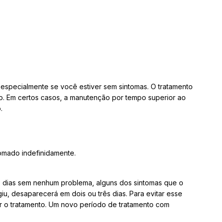
especialmente se você estiver sem sintomas. O tratamento
o. Em certos casos, a manutenção por tempo superior ao
.
omado indefinidamente.
s dias sem nenhum problema, alguns dos sintomas que o
 desaparecerá em dois ou três dias. Para evitar esse
r o tratamento. Um novo período de tratamento com