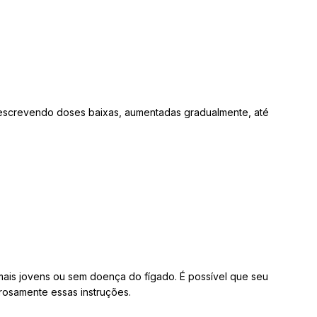
prescrevendo doses baixas, aumentadas gradualmente, até
ais jovens ou sem doença do fígado. É possível que seu
rosamente essas instruções.