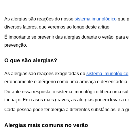
As alergias são reações do nosso 
sistema imunológico
 que 
diversos fatores, que veremos ao longo deste artigo.
É importante se prevenir das alergias durante o verão, para e
prevenção. 
O que são alergias?
As alergias são reações exageradas do 
sistema imunológico
erroneamente o alérgeno como uma ameaça e desencadeia u
Durante essa resposta, o sistema imunológico libera uma s
inchaço. Em casos mais graves, as alergias podem levar a um
Cada pessoa pode ter alergia a diferentes substâncias, e a g
Alergias mais comuns no verão