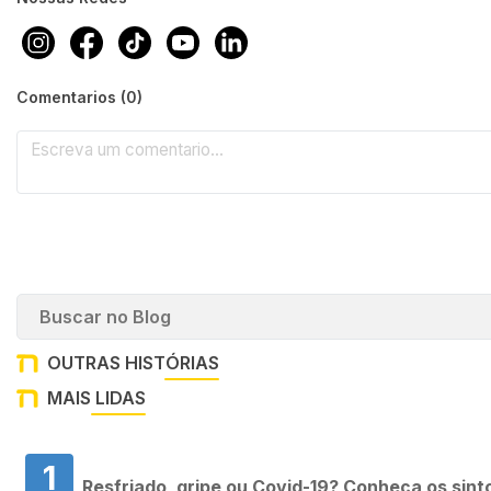
Comentarios (0)
OUTRAS HISTÓRIAS
MAIS LIDAS
1
Resfriado, gripe ou Covid-19? Conheça os sin