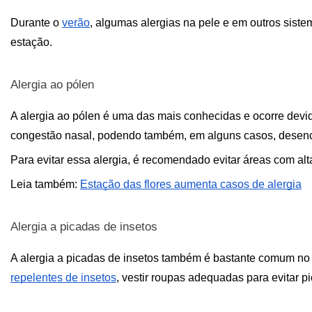
Durante o 
verão
, algumas alergias na pele e em outros sist
estação.
Alergia ao pólen
A alergia ao pólen é uma das mais conhecidas e ocorre devido
congestão nasal, podendo também, em alguns casos, desencad
Para evitar essa alergia, é recomendado evitar áreas com alt
Leia também: 
Estação das flores aumenta casos de alergia
Alergia a picadas de insetos 
repelentes de insetos
, vestir roupas adequadas para evitar p