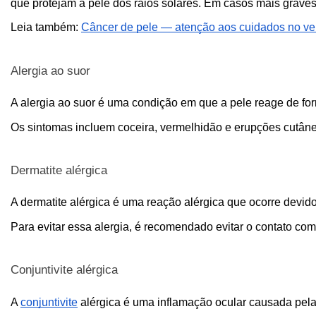
que protejam a pele dos raios solares. Em casos mais graves
Leia também: 
Câncer de pele — atenção aos cuidados no ve
Alergia ao suor 
A alergia ao suor é uma condição em que a pele reage de for
Os sintomas incluem coceira, vermelhidão e erupções cutâneas.
Dermatite alérgica 
A dermatite alérgica é uma reação alérgica que ocorre devid
Para evitar essa alergia, é recomendado evitar o contato com su
Conjuntivite alérgica 
A 
conjuntivite
 alérgica é uma inflamação ocular causada pel