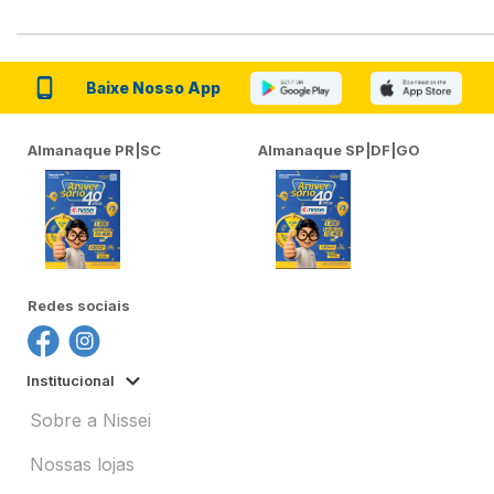
Baixe Nosso App
Almanaque PR|SC
Almanaque SP|DF|GO
Redes sociais
Institucional
Sobre a Nissei
Nossas lojas