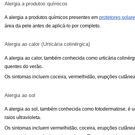
Alergia a produtos químicos
A alergia a produtos químicos presentes em 
protetores solar
área da pele antes de aplicá-lo por completo.
Alergia ao calor (Urticária colinérgica)
A alergia ao calor, também conhecida como urticária colinér
quentes do verão. 
Os sintomas incluem coceira, vermelhidão, erupções cutâneas 
Alergia ao sol 
A alergia ao sol, também conhecida como fotodermatose, é u
raios ultravioleta.
Os sintomas incluem vermelhidão, coceira, erupções cutâneas 