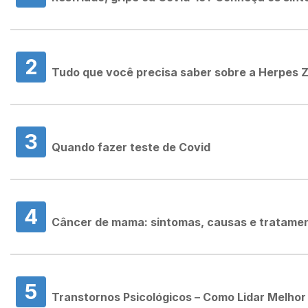
2
Tudo que você precisa saber sobre a Herpes 
3
Quando fazer teste de Covid
4
Câncer de mama: sintomas, causas e tratame
5
Transtornos Psicológicos – Como Lidar Melhor