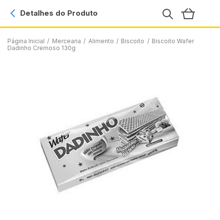
Detalhes do Produto
Página Inicial
/
Mercearia
/
Alimento
/
Biscoito
/
Biscoito Wafer
Dadinho Cremoso 130g