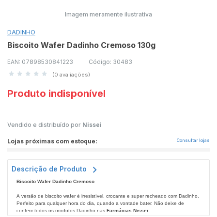
Imagem meramente ilustrativa
DADINHO
Biscoito Wafer Dadinho Cremoso 130g
EAN: 07898530841223
Código: 30483
(0 avaliações)
Produto indisponível
Vendido e distribuído por
Nissei
Lojas próximas com estoque:
Consultar lojas
Descrição de Produto
Biscoito Wafer Dadinho Cremoso
A versão de biscoito wafer é irresistível, crocante e super recheado com Dadinho.
Perfeito para qualquer hora do dia, quando a vontade bater. Não deixe de
conferir todos os produtos Dadinho nas
Farmácias Nissei
.