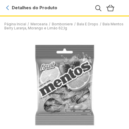
Detalhes do Produto
Página Inicial
/
Mercearia
/
Bomboniere
/
Bala E Drops
/
Bala Mentos
Berry Laranja, Morango e Limão 62,1g