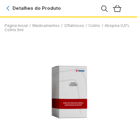
Detalhes do Produto
Página Inicial
/
Medicamentos
/
Oftálmicos
/
Colírio
/
Atropina 0,5%
Colírio 5ml