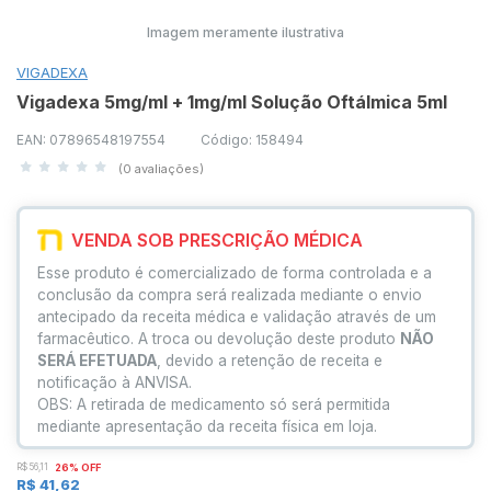
Imagem meramente ilustrativa
VIGADEXA
Vigadexa 5mg/ml + 1mg/ml Solução Oftálmica 5ml
EAN: 07896548197554
Código: 158494
(0 avaliações)
VENDA SOB PRESCRIÇÃO MÉDICA
Esse produto é comercializado de forma controlada e a
conclusão da compra será realizada mediante o envio
antecipado da receita médica e validação através de um
farmacêutico. A troca ou devolução deste produto
NÃO
SERÁ EFETUADA
, devido a retenção de receita e
notificação à ANVISA.
OBS: A retirada de medicamento só será permitida
mediante apresentação da receita física em loja.
R$ 56,11
26% OFF
R$ 41,62