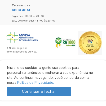
Televendas
4004 4041
Seg a Sex - 8h00 às 23h00
Sáb, Dom e feriados - 8h00 às 20h00
A Nissei segue as
determinações da Anvisa.
Nissei e os cookies: a gente usa cookies para
personalizar anúncios e melhorar a sua experiência no
site. Ao continuar navegando, você concorda com a
nossa
Política de Privacidade.
Continuar e fechar
R$ 56,11
26% OFF
R$ 41,62
Comprar