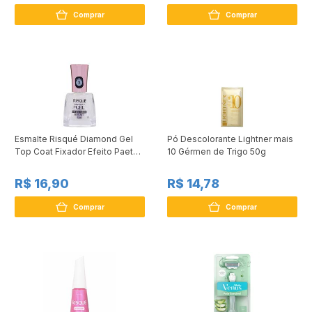
Comprar
Comprar
Esmalte Risqué Diamond Gel
Pó Descolorante Lightner mais
Top Coat Fixador Efeito Paetê
10 Gérmen de Trigo 50g
9,5ml
R$ 16,90
R$ 14,78
Comprar
Comprar