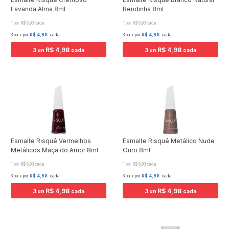
Lavanda Alma 8ml
Rendinha 8ml
1 por R$ 6,90 cada
1 por R$ 6,90 cada
3 ou + por
R$ 4,98
cada
3 ou + por
R$ 4,98
cada
R$ 4,98
R$ 4,98
3 un
cada
3 un
cada
Esmalte Risqué Vermelhos
Esmalte Risqué Metálico Nude
Metálicos Maçã do Amor 8ml
Ouro 8ml
1 por R$ 6,90 cada
1 por R$ 6,90 cada
3 ou + por
R$ 4,98
cada
3 ou + por
R$ 4,98
cada
R$ 4,98
R$ 4,98
3 un
cada
3 un
cada