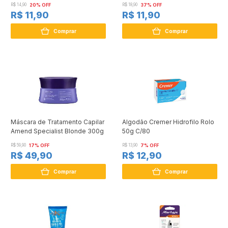
R$ 14,90
20% OFF
R$ 18,90
37% OFF
R$ 11,90
R$ 11,90
Comprar
Comprar
Máscara de Tratamento Capilar
Algodão Cremer Hidrofilo Rolo
Amend Specialist Blonde 300g
50g C/80
R$ 59,90
17% OFF
R$ 13,90
7% OFF
R$ 49,90
R$ 12,90
Comprar
Comprar