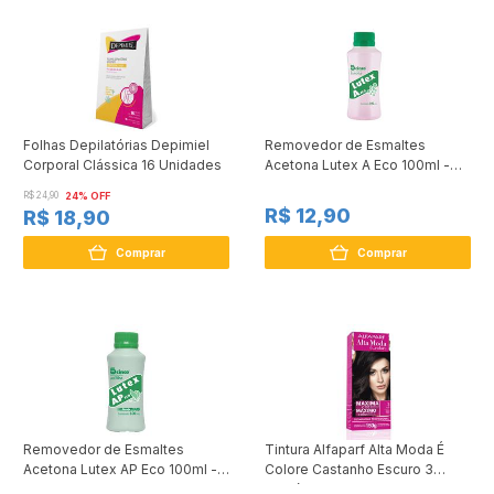
Folhas Depilatórias Depimiel
Removedor de Esmaltes
Corporal Clássica 16 Unidades
Acetona Lutex A Eco 100ml -
5cinco
R$ 24,90
24% OFF
R$ 12,90
R$ 18,90
Comprar
Comprar
Removedor de Esmaltes
Tintura Alfaparf Alta Moda É
Acetona Lutex AP Eco 100ml -
Colore Castanho Escuro 3
5cinco
Caffé 150g