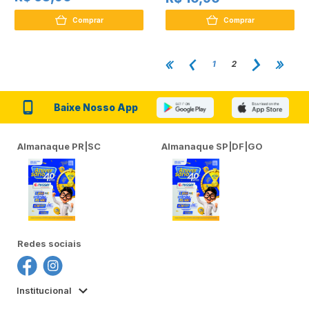
Comprar
Comprar
1
2
Baixe Nosso App
Almanaque PR|SC
Almanaque SP|DF|GO
Redes sociais
Institucional