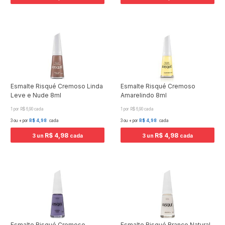
Esmalte Risqué Cremoso Linda
Esmalte Risqué Cremoso
Leve e Nude 8ml
Amarelindo 8ml
1 por R$ 6,90 cada
1 por R$ 6,90 cada
3 ou + por
R$ 4,98
cada
3 ou + por
R$ 4,98
cada
R$ 4,98
R$ 4,98
3 un
cada
3 un
cada
Esmalte Risqué Cremoso
Esmalte Risqué Branco Natural