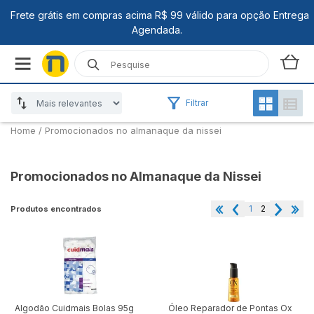
Filtrar
Home
/
Promocionados no almanaque da nissei
Promocionados no Almanaque da Nissei
1
2
Produtos encontrados
Algodão Cuidmais Bolas 95g
Óleo Reparador de Pontas Ox