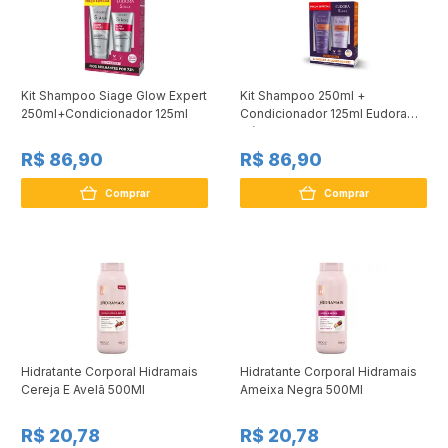
Kit Shampoo Siage Glow Expert
Kit Shampoo 250ml +
250ml+Condicionador 125ml
Condicionador 125ml Eudora
Siàge Liso Intenso
R$ 86,90
R$ 86,90
Comprar
Comprar
Hidratante Corporal Hidramais
Hidratante Corporal Hidramais
Cereja E Avelã 500Ml
Ameixa Negra 500Ml
R$ 20,78
R$ 20,78