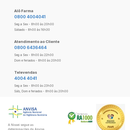
Alô Farma
0800 4004041
Seg a Sex - 8h00 às 20h00
Sábado - 8h00 às 16h30
Atendimento ao Cliente
0800 6436464
Seg a Sex - 8h00 às 22h00
Dom e feriados - 8h00 às 20h00
Televendas
4004 4041
Seg a Sex - 8h00 às 23h00
Sáb, Dom e feriados - 8h00 às 20h00
A Nissei segue as
determinações da Anvisa.