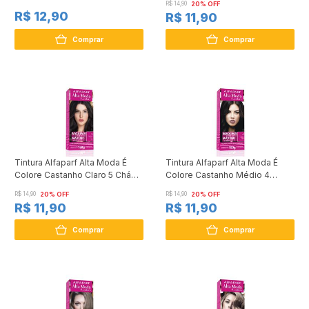
R$ 14,90
20% OFF
R$ 12,90
R$ 11,90
Comprar
Comprar
Tintura Alfaparf Alta Moda É
Tintura Alfaparf Alta Moda É
Colore Castanho Claro 5 Chá
Colore Castanho Médio 4
Escuro 150g
Castanha 150g
R$ 14,90
20% OFF
R$ 14,90
20% OFF
R$ 11,90
R$ 11,90
Comprar
Comprar