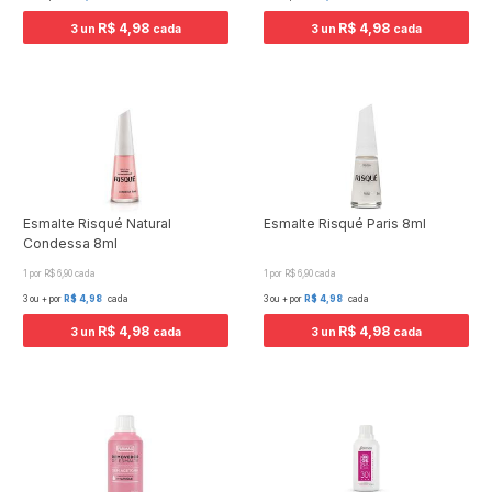
R$ 4,98
R$ 4,98
3 un
cada
3 un
cada
Esmalte Risqué Natural
Esmalte Risqué Paris 8ml
Condessa 8ml
1 por R$ 6,90 cada
1 por R$ 6,90 cada
3 ou + por
R$ 4,98
cada
3 ou + por
R$ 4,98
cada
R$ 4,98
R$ 4,98
3 un
cada
3 un
cada