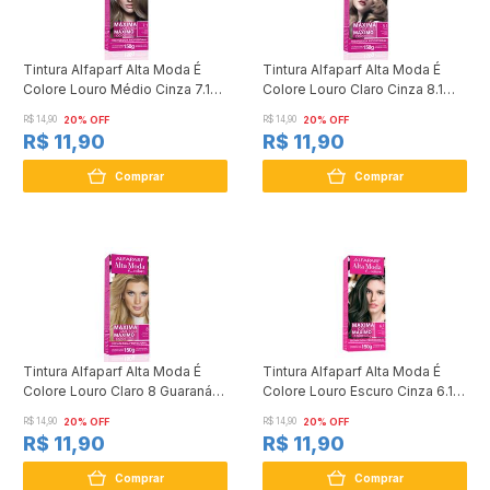
Tintura Alfaparf Alta Moda É
Tintura Alfaparf Alta Moda É
Colore Louro Médio Cinza 7.1
Colore Louro Claro Cinza 8.1
Mel Prateado 150g
Vison 150g
R$ 14,90
20% OFF
R$ 14,90
20% OFF
R$ 11,90
R$ 11,90
Comprar
Comprar
Tintura Alfaparf Alta Moda É
Tintura Alfaparf Alta Moda É
Colore Louro Claro 8 Guaraná
Colore Louro Escuro Cinza 6.1
150g
Mate 150g
R$ 14,90
20% OFF
R$ 14,90
20% OFF
R$ 11,90
R$ 11,90
Comprar
Comprar