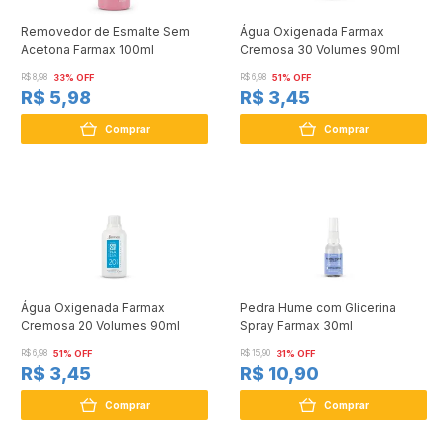
Removedor de Esmalte Sem
Água Oxigenada Farmax
Acetona Farmax 100ml
Cremosa 30 Volumes 90ml
R$ 8,98
33% OFF
R$ 6,98
51% OFF
R$ 5,98
R$ 3,45
Comprar
Comprar
Água Oxigenada Farmax
Pedra Hume com Glicerina
Cremosa 20 Volumes 90ml
Spray Farmax 30ml
R$ 6,98
51% OFF
R$ 15,90
31% OFF
R$ 3,45
R$ 10,90
Comprar
Comprar