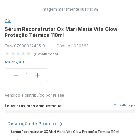
Imagem meramente ilustrativa
OX
Sérum Reconstrutor Ox Mari Maria Vita Glow
Proteção Térmica 110ml
EAN: 07908324405101
Código: 1000768
(0 avaliações)
R$ 45,90
1
Vendido e distribuído por
Nissei
Lojas próximas com estoque:
Consultar lojas
Descrição de Produto
Sérum Reconstrutor OX Mari Maria Vita Glow Proteção Térmica 110ml