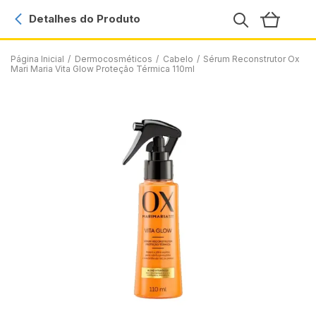
Detalhes do Produto
Página Inicial
/
Dermocosméticos
/
Cabelo
/
Sérum Reconstrutor Ox
Mari Maria Vita Glow Proteção Térmica 110ml