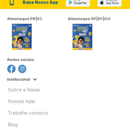
Baixe Nosso App
Almanaque PR|SC
Almanaque SP|DF|GO
Redes sociais
Institucional
Sobre a Nissei
Nossas lojas
Trabalhe conosco
Blog