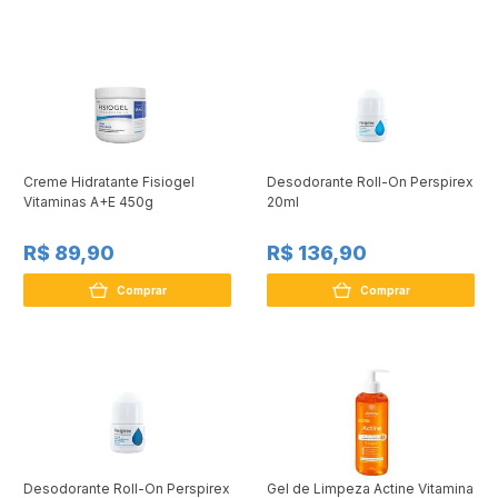
Creme Hidratante Fisiogel
Desodorante Roll-On Perspirex
Vitaminas A+E 450g
20ml
R$ 89,90
R$ 136,90
Comprar
Comprar
Desodorante Roll-On Perspirex
Gel de Limpeza Actine Vitamina