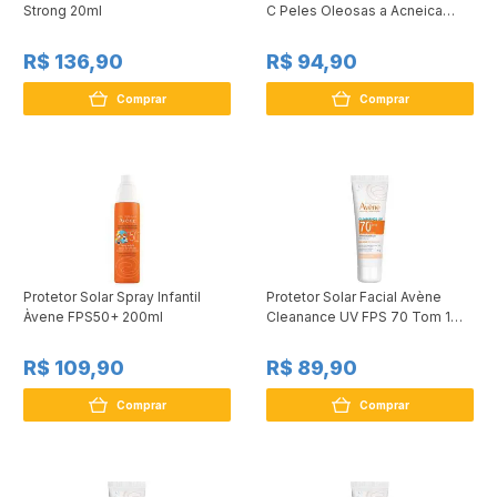
Strong 20ml
C Peles Oleosas a Acneica
400g
R$ 136,90
R$ 94,90
Comprar
Comprar
Protetor Solar Spray Infantil
Protetor Solar Facial Avène
Àvene FPS50+ 200ml
Cleanance UV FPS 70 Tom 1
Claro 40g
R$ 109,90
R$ 89,90
Comprar
Comprar