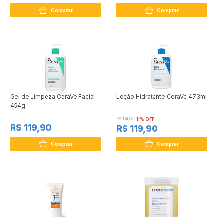
Comprar
Comprar
Gel de Limpeza CeraVe Facial
Loção Hidratante CeraVe 473ml
454g
R$ 134,95
11% OFF
R$ 119,90
R$ 119,90
Comprar
Comprar