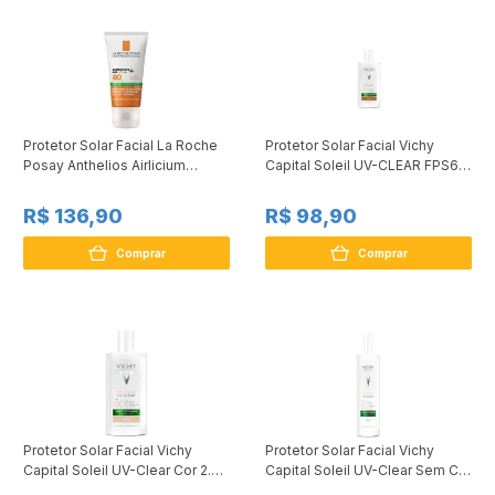
Protetor Solar Facial La Roche
Protetor Solar Facial Vichy
Posay Anthelios Airlicium
Capital Soleil UV-CLEAR FPS60
Antioleosidade Efeito
Cor 4.0 40g
R$ 136,90
R$ 98,90
Comprar
Comprar
Protetor Solar Facial Vichy
Protetor Solar Facial Vichy
Capital Soleil UV-Clear Cor 2.0
Capital Soleil UV-Clear Sem Cor
FPS 60 40g
FPS 60 40g