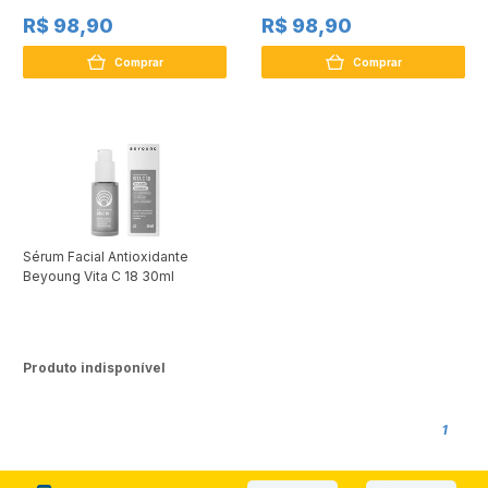
R$ 98,90
R$ 98,90
Comprar
Comprar
Sérum Facial Antioxidante
Beyoung Vita C 18 30ml
Produto indisponível
1