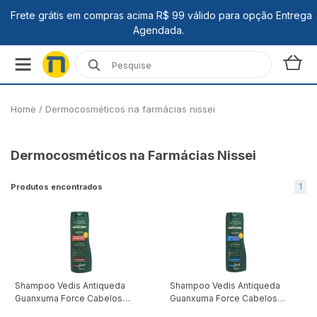
Home
/
Dermocosméticos na farmácias nissei
Dermocosméticos na Farmácias Nissei
1
Produtos encontrados
Shampoo Vedis Antiqueda
Shampoo Vedis Antiqueda
Guanxuma Force Cabelos
Guanxuma Force Cabelos
Oleosos 350Ml
Normais 350Ml