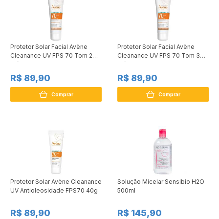
Protetor Solar Facial Avène
Protetor Solar Facial Avène
Cleanance UV FPS 70 Tom 2
Cleanance UV FPS 70 Tom 3
Médio 40g
Médio Escuro 40g
R$ 89,90
R$ 89,90
Comprar
Comprar
Protetor Solar Avène Cleanance
Solução Micelar Sensibio H2O
UV Antioleosidade FPS70 40g
500ml
R$ 89,90
R$ 145,90