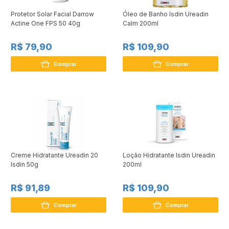
Protetor Solar Facial Darrow
Óleo de Banho Isdin Ureadin
Actine One FPS 50 40g
Calm 200ml
R$ 79,90
R$ 109,90
Comprar
Comprar
Creme Hidratante Ureadin 20
Loção Hidratante Isdin Ureadin
Isdin 50g
200ml
R$ 91,89
R$ 109,90
Comprar
Comprar