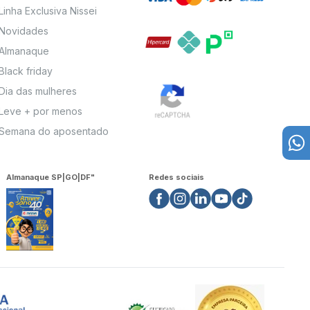
Linha Exclusiva Nissei
Novidades
Almanaque
Black friday
Dia das mulheres
Leve + por menos
Semana do aposentado
Almanaque SP|GO|DF"
Redes sociais