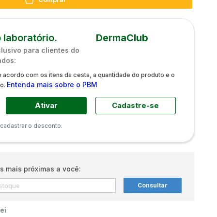
 laboratório.
DermaClub
usivo para clientes do
ados:
 acordo com os itens da cesta, a quantidade do produto e o
Entenda mais sobre o PBM
do.
Ativar
Cadastre-se
 cadastrar o desconto.
s mais próximas a você:
Consultar
ei