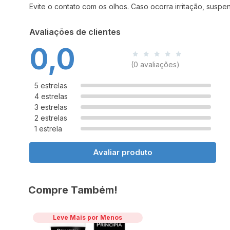
Evite o contato com os olhos. Caso ocorra irritação, susp
Avaliações de clientes
0,0
(0 avaliações)
5 estrelas
4 estrelas
3 estrelas
2 estrelas
1 estrela
Avaliar produto
Compre Também!
Leve Mais por Menos