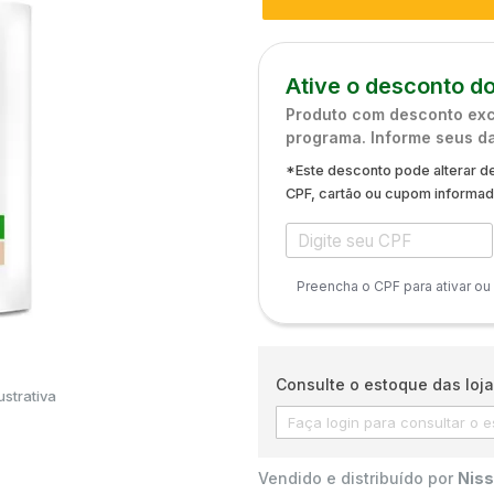
Ative o desconto do
Produto com desconto excl
programa. Informe seus d
*Este desconto pode alterar de
CPF, cartão ou cupom informa
Preencha o CPF para ativar ou
Consulte o estoque das loja
strativa
Vendido e distribuído por
Niss