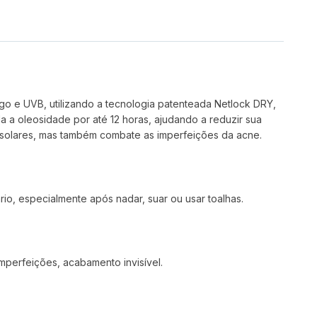
ngo e UVB, utilizando a tecnologia patenteada Netlock DRY,
a a oleosidade por até 12 horas, ajudando a reduzir sua
 solares, mas também combate as imperfeições da acne.
io, especialmente após nadar, suar ou usar toalhas.
mperfeições, acabamento invisível.