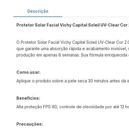
Descrição
Protetor Solar Facial Vichy Capital Soleil UV-Clear Co
O Protetor Solar Facial Vichy Capital Soleil UV-Clear Cor
que garante uma absorção rápida e acabamento invisível, s
produção em apenas 8 semanas. Sua fórmula enriquecida c
Como usar:
Aplique o produto sobre a pele seca 30 minutos antes da 
Benefícios:
Alta proteção FPS 60, controle de oleosidade por até 12 h
Precauções: