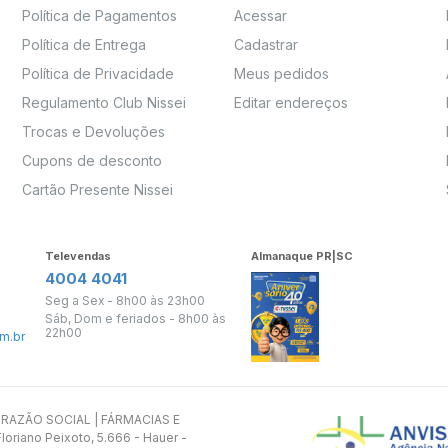
Política de Pagamentos
Acessar
Política de Entrega
Cadastrar
Política de Privacidade
Meus pedidos
Regulamento Club Nissei
Editar endereços
Trocas e Devoluções
Cupons de desconto
Cartão Presente Nissei
Televendas
Almanaque PR|SC
4004 4041
Seg a Sex - 8h00 às 23h00
Sáb, Dom e feriados - 8h00 às
22h00
m.br
s. RAZÃO SOCIAL | FÁRMACIAS E
oriano Peixoto, 5.666 - Hauer -