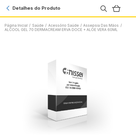
Detalhes do Produto
Página Inicial
/
Saúde
/
Acessório Saúde
/
Assepsia Das Mãos
/
ALCOOL GEL 70 DERMACREAM ERVA DOCE + ALOE VERA 60ML