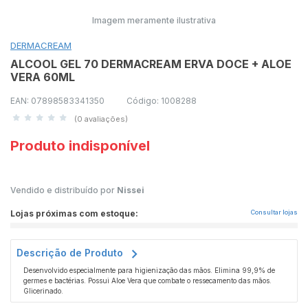
Imagem meramente ilustrativa
DERMACREAM
ALCOOL GEL 70 DERMACREAM ERVA DOCE + ALOE
VERA 60ML
EAN: 07898583341350
Código: 1008288
(0 avaliações)
Produto indisponível
Vendido e distribuído por
Nissei
Lojas próximas com estoque:
Consultar lojas
Descrição de Produto
Desenvolvido especialmente para higienização das mãos. Elimina 99,9% de
germes e bactérias. Possui Aloe Vera que combate o ressecamento das mãos.
Glicerinado.