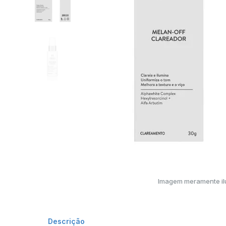
Imagem meramente ilu
Descrição