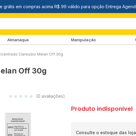
Almanaque
Manipulação
centrado Clareador Melan Off 30g
elan Off 30g
(0 avaliações)
Produto indisponível
Consulte o estoque das loja