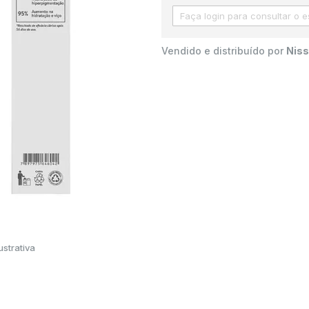
Vendido e distribuído por
Niss
strativa