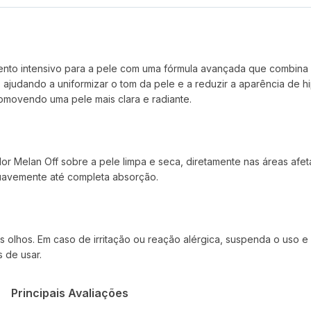
ento intensivo para a pele com uma fórmula avançada que combina
judando a uniformizar o tom da pele e a reduzir a aparência de h
omovendo uma pele mais clara e radiante.
Melan Off sobre a pele limpa e seca, diretamente nas áreas afeta
suavemente até completa absorção.
os olhos. Em caso de irritação ou reação alérgica, suspenda o uso 
s de usar.
Principais Avaliações