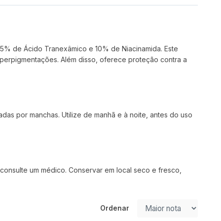
 5% de Ácido Tranexâmico e 10% de Niacinamida. Este
iperpigmentações. Além disso, oferece proteção contra a
das por manchas. Utilize de manhã e à noite, antes do uso
e consulte um médico. Conservar em local seco e fresco,
Ordenar