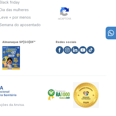
Black friday
Dia das mulheres
Leve + por menos
Semana do aposentado
Almanaque SP|GO|DF"
Redes sociais
ações da Anvisa.