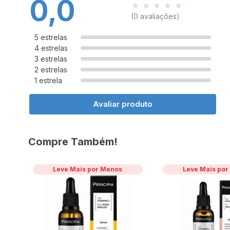
0,0
(0 avaliações)
5 estrelas
4 estrelas
3 estrelas
2 estrelas
1 estrela
Avaliar produto
Compre Também!
Leve Mais por Menos
Leve Mais po