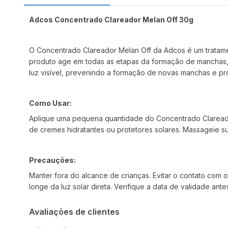
Adcos Concentrado Clareador Melan Off 30g
O Concentrado Clareador Melan Off da Adcos é um tratam
produto age em todas as etapas da formação de manchas, a
luz visível, prevenindo a formação de novas manchas e pr
Como Usar:
Aplique uma pequena quantidade do Concentrado Clareador 
de cremes hidratantes ou protetores solares. Massageie 
Precauções:
Manter fora do alcance de crianças. Evitar o contato com 
longe da luz solar direta. Verifique a data de validade ante
Avaliações de clientes