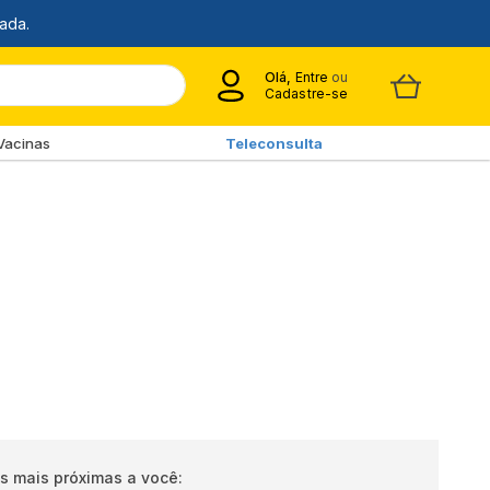
Olá,
Entre
ou
Cadastre-se
Vacinas
Teleconsulta
s mais próximas a você: