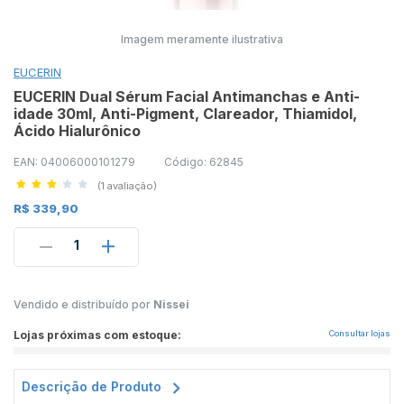
Imagem meramente ilustrativa
EUCERIN
EUCERIN Dual Sérum Facial Antimanchas e Anti-
idade 30ml, Anti-Pigment, Clareador, Thiamidol,
Ácido Hialurônico
EAN: 04006000101279
Código: 62845
(1 avaliação)
R$ 339,90
1
Vendido e distribuído por
Nissei
Lojas próximas com estoque:
Consultar lojas
Descrição de Produto