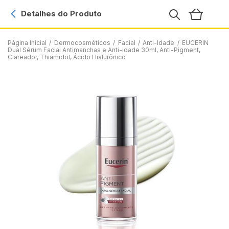
Detalhes do Produto
Página Inicial
/
Dermocosméticos
/
Facial
/
Anti-Idade
/
EUCERIN
Dual Sérum Facial Antimanchas e Anti-idade 30ml, Anti-Pigment,
Clareador, Thiamidol, Ácido Hialurônico