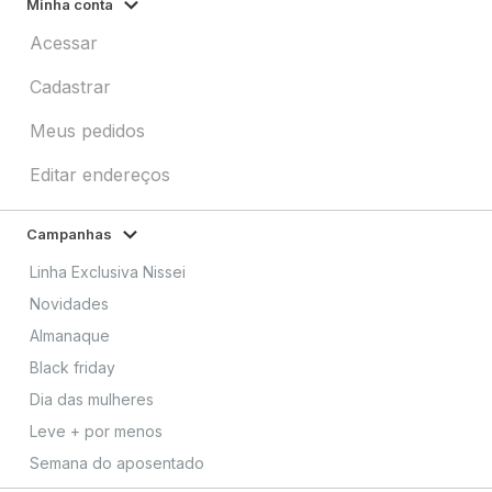
Minha conta
Acessar
Cadastrar
Meus pedidos
Editar endereços
Campanhas
Linha Exclusiva Nissei
Novidades
Almanaque
Black friday
Dia das mulheres
Leve + por menos
Semana do aposentado