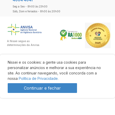
Seg a Sex - 8h00 às 23h00
Sáb, Dom e feriados - 8h00 às 20h00
A Nissei segue as
determinações da Anvisa.
Nissei e os cookies: a gente usa cookies para
personalizar anúncios e melhorar a sua experiência no
site. Ao continuar navegando, você concorda com a
nossa
Política de Privacidade.
Continuar e fechar
R$ 23,90
48% OFF
R$ 12,51
Comprar
Desenvolvido por: