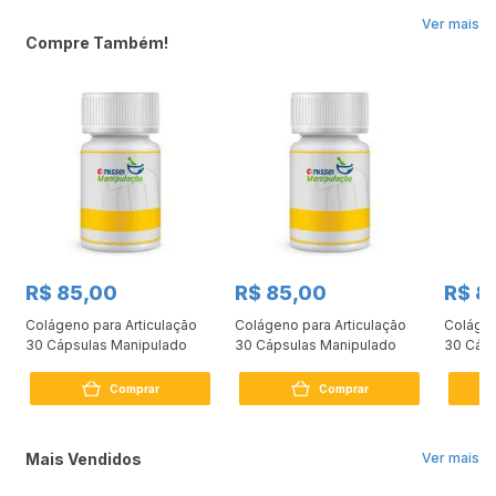
Ver mais
Compre Também!
R$ 85,00
R$ 85,00
R$ 8
Colágeno para Articulação
Colágeno para Articulação
Colágen
30 Cápsulas Manipulado
30 Cápsulas Manipulado
30 Cáps
Comprar
Comprar
Mais Vendidos
Ver mais