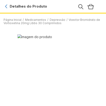
Detalhes do Produto
Página Inicial
/
Medicamentos
/
Depressão
/
Voextor Bromidrato de
Vortioxetina 20mg Libbs 30 Comprimidos