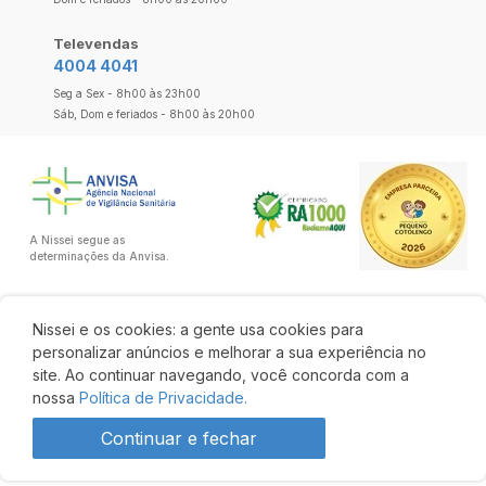
Televendas
4004 4041
Seg a Sex - 8h00 às 23h00
Sáb, Dom e feriados - 8h00 às 20h00
A Nissei segue as
determinações da Anvisa.
Nissei e os cookies: a gente usa cookies para
personalizar anúncios e melhorar a sua experiência no
site. Ao continuar navegando, você concorda com a
nossa
Política de Privacidade.
Continuar e fechar
R$ 263,25
R$ 223,76
Comprar