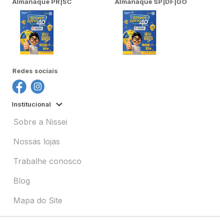
Almanaque PR|SC
Almanaque SP|DF|GO
Redes sociais
Institucional
Sobre a Nissei
Nossas lojas
Trabalhe conosco
Blog
Mapa do Site