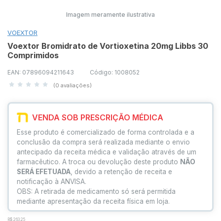
Imagem meramente ilustrativa
VOEXTOR
Voextor Bromidrato de Vortioxetina 20mg Libbs 30
Comprimidos
EAN: 07896094211643
Código: 1008052
(0 avaliações)
VENDA SOB PRESCRIÇÃO MÉDICA
Esse produto é comercializado de forma controlada e a
conclusão da compra será realizada mediante o envio
antecipado da receita médica e validação através de um
farmacêutico. A troca ou devolução deste produto
NÃO
SERÁ EFETUADA
, devido a retenção de receita e
notificação à ANVISA.
OBS: A retirada de medicamento só será permitida
mediante apresentação da receita física em loja.
R$ 263,25