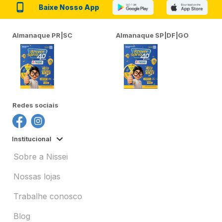
Baixe Nosso App
Almanaque PR|SC
Almanaque SP|DF|GO
Redes sociais
Institucional
Sobre a Nissei
Nossas lojas
Trabalhe conosco
Blog