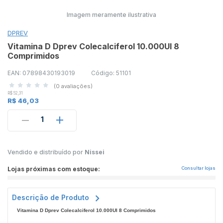
Imagem meramente ilustrativa
DPREV
Vitamina D Dprev Colecalciferol 10.000UI 8
Comprimidos
EAN: 07898430193019
Código: 51101
(0 avaliações)
R$ 52,31
R$ 46,03
1
Vendido e distribuído por
Nissei
Lojas próximas com estoque:
Consultar lojas
Descrição de Produto
Vitamina D Dprev Colecalciferol 10.000UI 8 Comprimidos