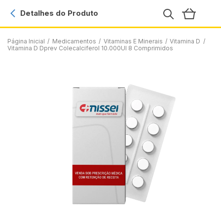
Detalhes do Produto
Página Inicial
/
Medicamentos
/
Vitaminas E Minerais
/
Vitamina D
/
Vitamina D Dprev Colecalciferol 10.000UI 8 Comprimidos