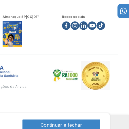
Almanaque SP|GO|DF"
Redes sociais
ações da Anvisa.
Continuar e fechar