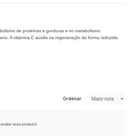
tabolismo de proteínas e gorduras e no metabolismo
geno. A vitamina C auxilia na regeneração da forma reduzida
Ordenar