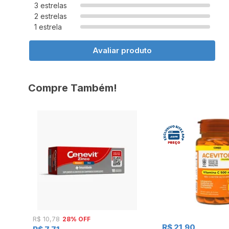
3 estrelas
2 estrelas
1 estrela
Avaliar produto
Compre Também!
28% OFF
R$ 10,78
R$ 21,90