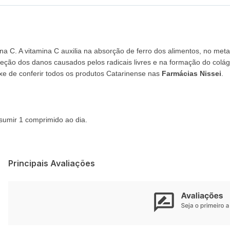
na C. A vitamina C auxilia na absorção de ferro dos alimentos, no me
oteção dos danos causados pelos radicais livres e na formação do colá
xe de conferir todos os produtos Catarinense nas
Farmácias Nissei
.
nsumir 1 comprimido ao dia.
Principais Avaliações