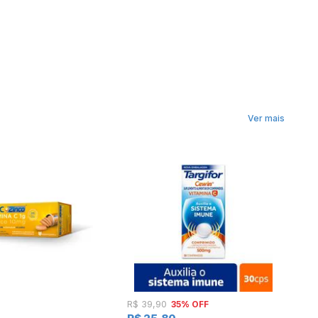
Ver mais
35% OFF
R$ 39,90
R$