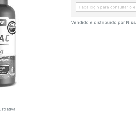
Vendido e distribuído por
Niss
strativa