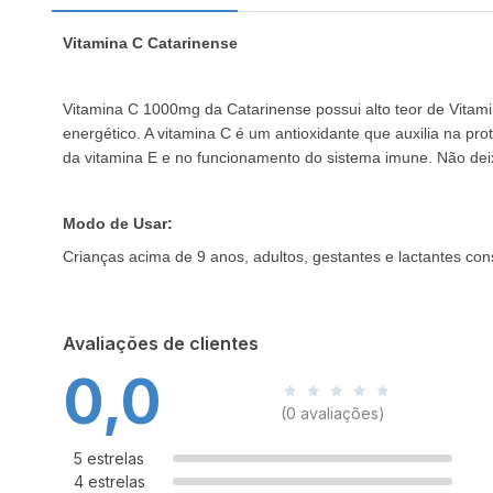
Vitamina C Catarinense
Vitamina C 1000mg da Catarinense possui alto teor de Vitami
energético. A vitamina C é um antioxidante que auxilia na pr
da vitamina E e no funcionamento do sistema imune. Não dei
Modo de Usar:
Crianças acima de
9 anos, adultos, gestantes e lactantes co
Avaliações de clientes
0,0
(0 avaliações)
5 estrelas
4 estrelas