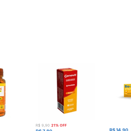
21% OFF
R$ 9,90
R$ 14,90