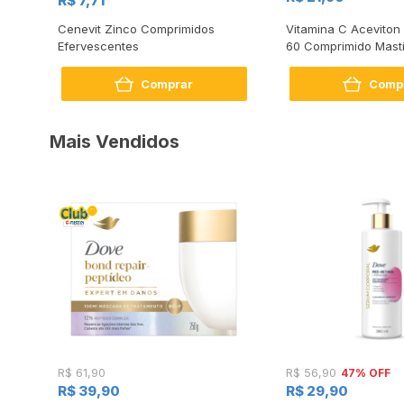
R$ 7,71
Cenevit Zinco Comprimidos
Vitamina C Aceviton
Efervescentes
60 Comprimido Mast
Comprar
Comp
Mais Vendidos
47% OFF
R$ 61,90
R$ 56,90
R$ 39,90
R$ 29,90