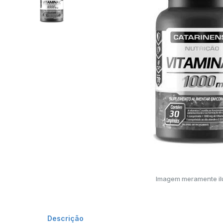
Imagem meramente ilu
Descrição