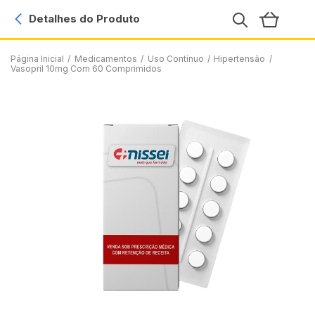
Detalhes do Produto
Página Inicial
/
Medicamentos
/
Uso Contínuo
/
Hipertensão
/
Vasopril 10mg Com 60 Comprimidos