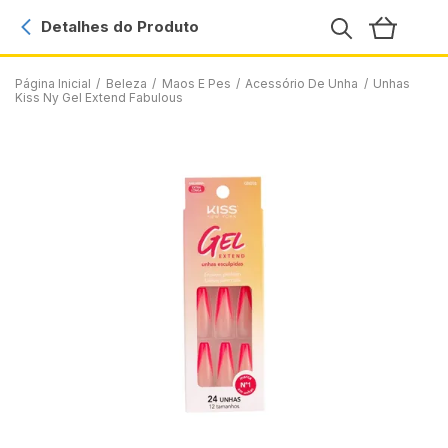
Detalhes do Produto
Página Inicial
/
Beleza
/
Maos E Pes
/
Acessório De Unha
/
Unhas
Kiss Ny Gel Extend Fabulous