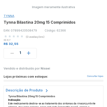
Imagem meramente ilustrativa
TYNNA
Tynna Bilastina 20mg 15 Comprimidos
EAN: 07899420508479
Código: 62366
(0 avaliações)
R$ 36,17
R$ 32,55
1
Vendido e distribuído por
Nissei
Lojas próximas com estoque:
Consultar lojas
Descrição de Produto
Tynna Bilastina 20mg 15 Comprimidos
Indicação:
Este medicamento destina-se ao tratamento dos sintomas da rinoconjuntivite