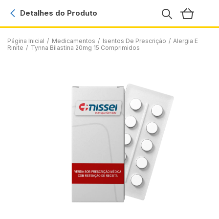
Detalhes do Produto
Página Inicial
/
Medicamentos
/
Isentos De Prescrição
/
Alergia E
Rinite
/
Tynna Bilastina 20mg 15 Comprimidos