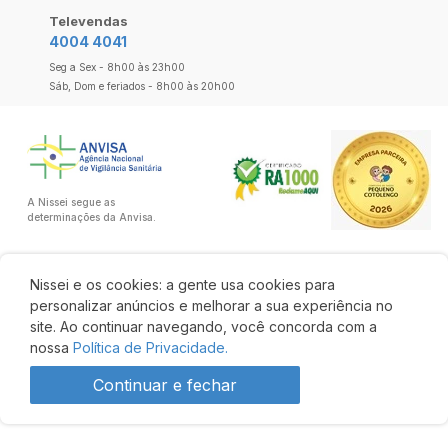
Televendas
4004 4041
Seg a Sex - 8h00 às 23h00
Sáb, Dom e feriados - 8h00 às 20h00
A Nissei segue as
determinações da Anvisa.
Nissei e os cookies: a gente usa cookies para
personalizar anúncios e melhorar a sua experiência no
site. Ao continuar navegando, você concorda com a
nossa
Política de Privacidade.
Continuar e fechar
R$ 146,37
R$ 128,81
Comprar