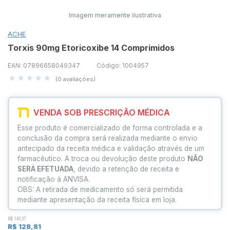
Imagem meramente ilustrativa
ACHE
Torxis 90mg Etoricoxibe 14 Comprimidos
EAN: 07896658049347
Código: 1004957
(0 avaliações)
VENDA SOB PRESCRIÇÃO MÉDICA
Esse produto é comercializado de forma controlada e a
conclusão da compra será realizada mediante o envio
antecipado da receita médica e validação através de um
farmacêutico. A troca ou devolução deste produto
NÃO
SERÁ EFETUADA
, devido a retenção de receita e
notificação à ANVISA.
OBS: A retirada de medicamento só será permitida
mediante apresentação da receita física em loja.
R$ 146,37
R$ 128,81