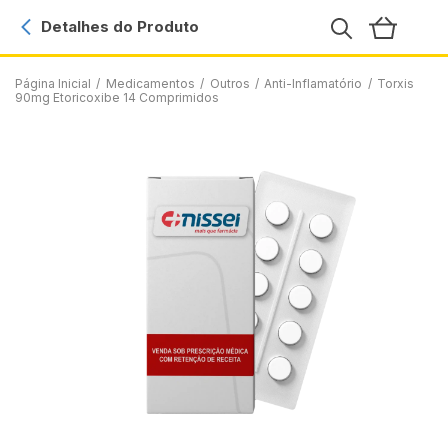
Detalhes do Produto
Página Inicial
/
Medicamentos
/
Outros
/
Anti-Inflamatório
/
Torxis
90mg Etoricoxibe 14 Comprimidos