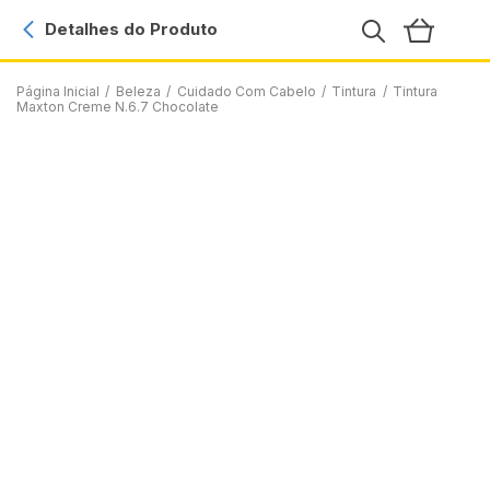
Detalhes do Produto
Página Inicial
/
Beleza
/
Cuidado Com Cabelo
/
Tintura
/
Tintura
Maxton Creme N.6.7 Chocolate