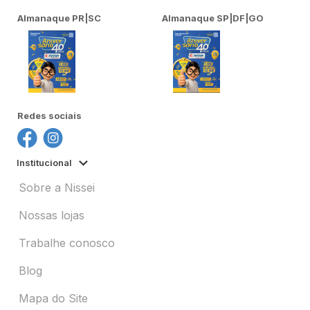
Almanaque PR|SC
Almanaque SP|DF|GO
Redes sociais
Institucional
Sobre a Nissei
Nossas lojas
Trabalhe conosco
Blog
Mapa do Site