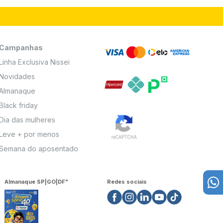
Campanhas
Linha Exclusiva Nissei
Novidades
Almanaque
Black friday
Dia das mulheres
Leve + por menos
Semana do aposentado
Almanaque SP|GO|DF"
Redes sociais