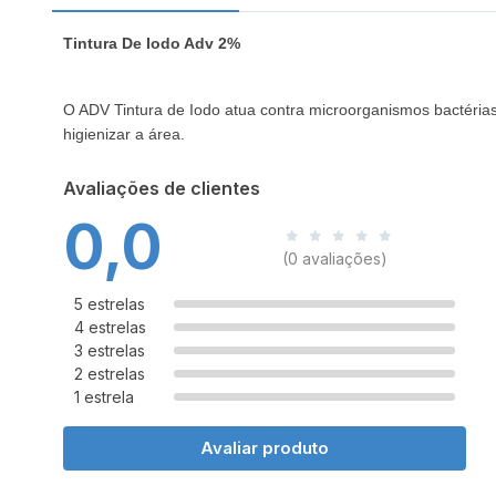
Tintura De Iodo Adv 2%
O ADV Tintura de Iodo atua contra microorganismos bactérias 
higienizar a área.
Avaliações de clientes
0,0
(0 avaliações)
5 estrelas
4 estrelas
3 estrelas
2 estrelas
1 estrela
Avaliar produto