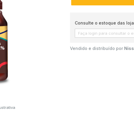
Consulte o estoque das loja
Vendido e distribuído por
Niss
strativa