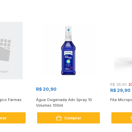
2
R$ 38,90
R$ 20,90
R$ 29,90
ógico Farmax
Água Oxigenada Adv Spray 10
Fita Micro
Volumes 100ml
rar
Comprar