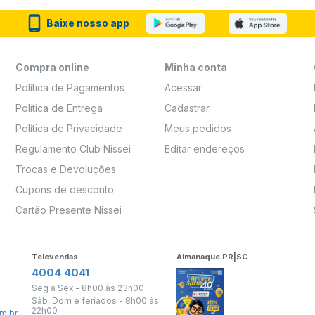
Baixe nosso app
Compra online
Minha conta
Política de Pagamentos
Acessar
Política de Entrega
Cadastrar
Política de Privacidade
Meus pedidos
Regulamento Club Nissei
Editar endereços
Trocas e Devoluções
Cupons de desconto
Cartão Presente Nissei
Televendas
Almanaque PR|SC
4004 4041
Seg a Sex - 8h00 às 23h00
Sáb, Dom e feriados - 8h00 às
22h00
m.br