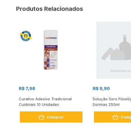
Produtos Relacionados
R$ 7,98
R$ 9,90
ca 50
Curativo Adesivo Tradicional
Solução Soro Fisiol
Cuidmais 10 Unidades
Sorimax 250ml
Comprar
Comp