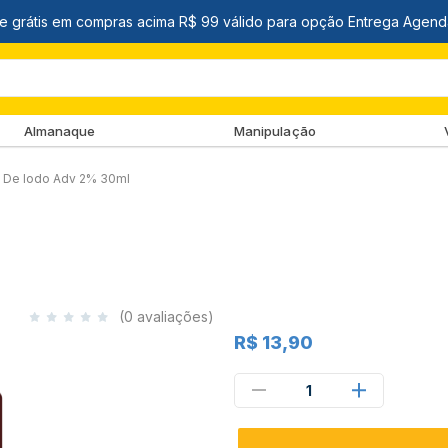
Almanaque
Manipulação
a De Iodo Adv 2% 30ml
(0 avaliações)
R$ 13,90
1