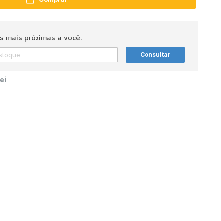
s mais próximas a você:
Consultar
ei