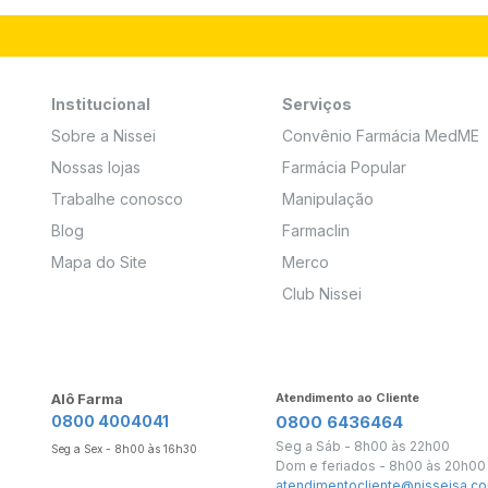
Institucional
Serviços
Sobre a Nissei
Convênio Farmácia MedME
Nossas lojas
Farmácia Popular
Trabalhe conosco
Manipulação
Blog
Farmaclin
Mapa do Site
Merco
Club Nissei
Alô Farma
Atendimento ao Cliente
0800 4004041
0800 6436464
Seg a Sáb - 8h00 às 22h00
Seg a Sex - 8h00 às 16h30
Dom e feriados - 8h00 às 20h00
atendimentocliente@nisseisa.co