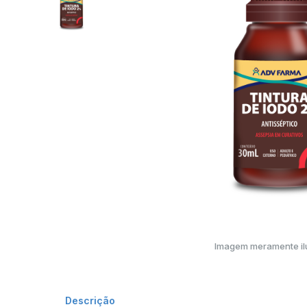
Imagem meramente ilu
Descrição