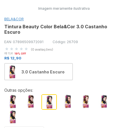
Imagem meramente ilustrativa
BELA&COR
Tintura Beauty Color Bela&Cor 3.0 Castanho
Escuro
EAN: 07896509972091
Código: 26709
(0 avaliações)
R$ 15,90
19% OFF
R$ 12,90
3.0 Castanho Escuro
Outras opções: