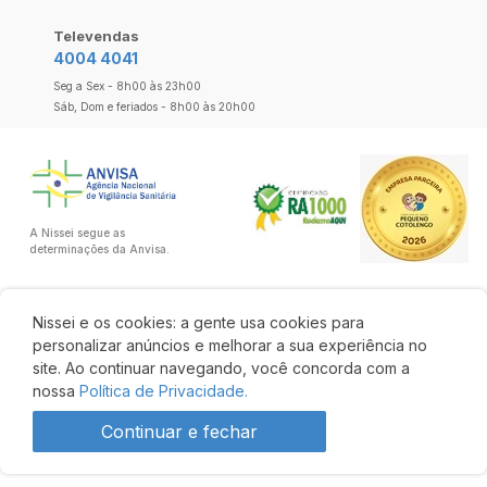
Televendas
4004 4041
Seg a Sex - 8h00 às 23h00
Sáb, Dom e feriados - 8h00 às 20h00
A Nissei segue as
determinações da Anvisa.
Nissei e os cookies: a gente usa cookies para
personalizar anúncios e melhorar a sua experiência no
site. Ao continuar navegando, você concorda com a
nossa
Política de Privacidade.
Continuar e fechar
R$ 15,90
19% OFF
R$ 12,90
Comprar