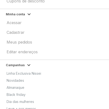
Cupons de desconto
Minha conta
Acessar
Cadastrar
Meus pedidos
Editar endereços
Campanhas
Linha Exclusiva Nissei
Novidades
Almanaque
Black friday
Dia das mulheres
Leve + por menos