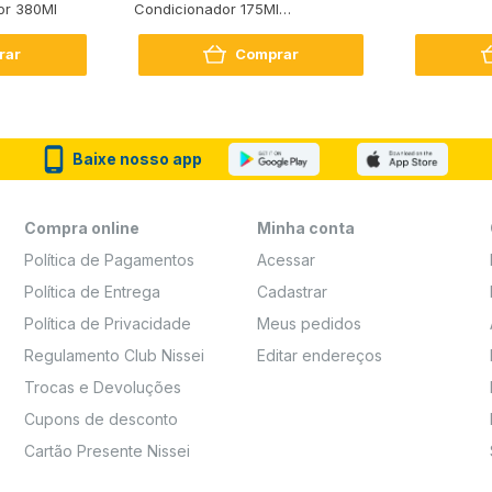
or 380Ml
Condicionador 175Ml
Reconstrução + Aminoácido
rar
Comprar
Baixe nosso app
Compra online
Minha conta
Política de Pagamentos
Acessar
Política de Entrega
Cadastrar
Política de Privacidade
Meus pedidos
Regulamento Club Nissei
Editar endereços
Trocas e Devoluções
Cupons de desconto
Cartão Presente Nissei