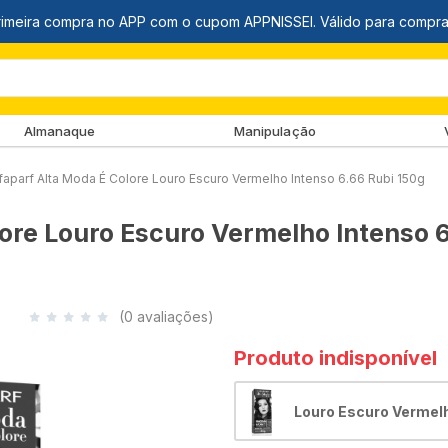
Almanaque
Manipulação
lfaparf Alta Moda É Colore Louro Escuro Vermelho Intenso 6.66 Rubi 150g
lore Louro Escuro Vermelho Intenso 
(0 avaliações)
Produto indisponível
Louro Escuro Vermel
Intenso 6.66 Rubi