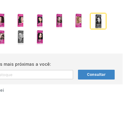
s mais próximas a você:
Consultar
ei