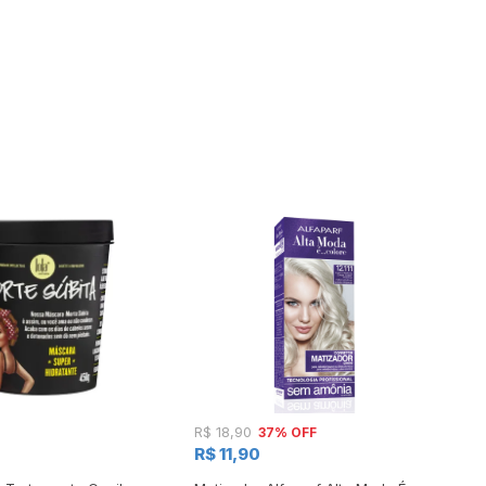
37% OFF
R$ 18,90
R$
R$ 11,90
R