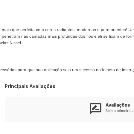
ra mais que perfeita com cores radiantes, modernas e permanentes! Um
penetram nas camadas mais profundas dos fios e ali se fixam de forma
cias Nissei.
essárias para que sua aplicação seja um sucesso no folheto de instru
Principais Avaliações