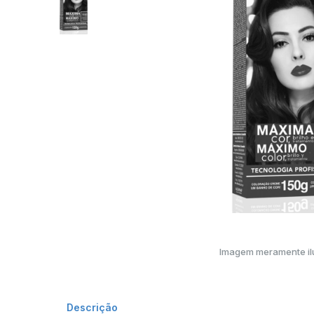
Imagem meramente ilu
Descrição