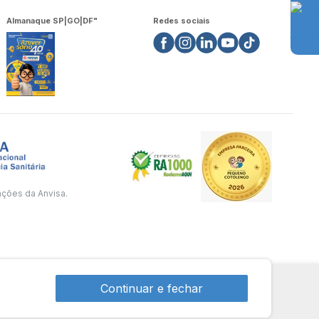
Almanaque SP|GO|DF"
Redes sociais
ações da Anvisa.
Continuar e fechar