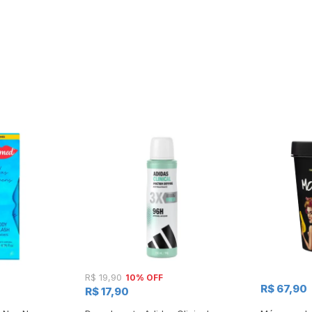
10% OFF
R$ 19,90
R$ 67,90
R$ 17,90