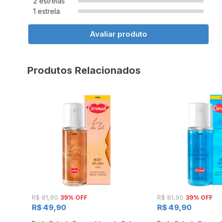
2 estrelas
1 estrela
Avaliar produto
Produtos Relacionados
39% OFF
39% OFF
R$ 81,90
R$ 81,90
R$ 49,90
R$ 49,90