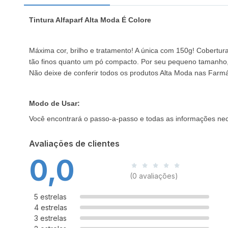
Tintura Alfaparf Alta Moda É Colore
Máxima cor, brilho e tratamento! A única com 150g! Cobertu
tão finos quanto um pó compacto. Por seu pequeno tamanho, 
Não deixe de conferir todos os produtos Alta Moda nas Farmá
Modo de Usar:
Você encontrará o passo-a-passo e todas as informações nec
Avaliações de clientes
0,0
(0 avaliações)
5 estrelas
4 estrelas
3 estrelas