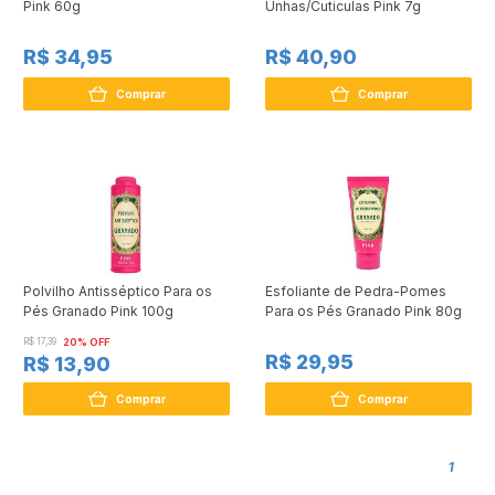
Pink 60g
Unhas/Cuticulas Pink 7g
R$ 34,95
R$ 40,90
Comprar
Comprar
Polvilho Antisséptico Para os
Esfoliante de Pedra-Pomes
Pés Granado Pink 100g
Para os Pés Granado Pink 80g
R$ 17,39
20% OFF
R$ 29,95
R$ 13,90
Comprar
Comprar
1