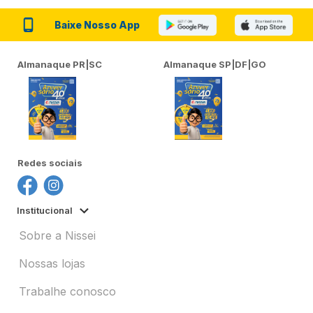
Baixe Nosso App
Almanaque PR|SC
Almanaque SP|DF|GO
Redes sociais
Institucional
Sobre a Nissei
Nossas lojas
Trabalhe conosco