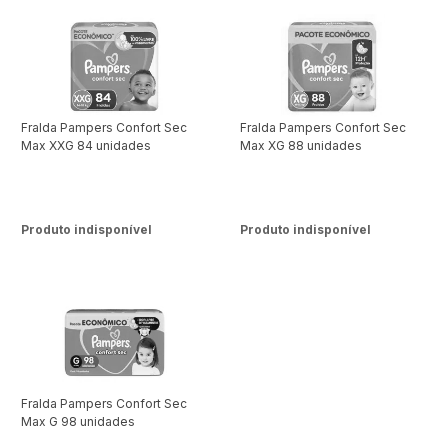
Fralda Pampers Confort Sec
Fralda Pampers Confort Sec
Max XXG 84 unidades
Max XG 88 unidades
Produto indisponível
Produto indisponível
Fralda Pampers Confort Sec
Max G 98 unidades