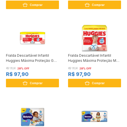
Comprar
Comprar
Fralda Descartável Infantil
Fralda Descartável Infantil
Huggies Máxima Proteção G
Huggies Máxima Proteção M
Pacote 92 Unidades Leve Mais
Pacote 104 Unidades Leve
R$ 135,90
28% OFF
R$ 135,90
28% OFF
Pague Menos
Mais Pague Menos
R$ 97,90
R$ 97,90
Comprar
Comprar