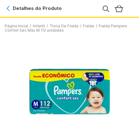
Detalhes do Produto
Página Inicial
/
Infantil
/
Troca De Fralda
/
Fralda
/
Fralda Pampers
Confort Sec Max M 112 unidades