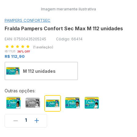
Imagem meramente ilustrativa
PAMPERS CONFORTSEC
Fralda Pampers Confort Sec Max M 112 unidades
EAN: 07500435205245
Código: 66414
(1 avaliação)
R$ 176,95
36% OFF
R$ 112,90
M 112 unidades
Outras opções:
1