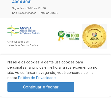
4004 4041
Seg a Sex - 8h00 às 23h00
Sáb, Dom e feriados - 8h00 às 20h00
A Nissei segue as
determinações da Anvisa.
Nissei e os cookies: a gente usa cookies para
personalizar anúncios e melhorar a sua experiência no
site. Ao continuar navegando, você concorda com a
nossa
Política de Privacidade.
Continuar e fechar
R$ 176,95
36% OFF
R$ 112,90
Comprar
Desenvolvido por: