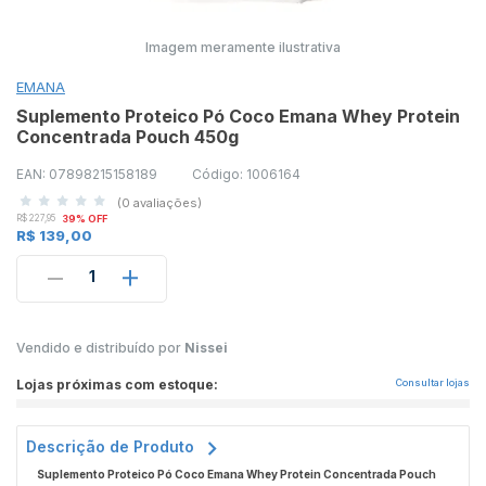
Imagem meramente ilustrativa
EMANA
Suplemento Proteico Pó Coco Emana Whey Protein
Concentrada Pouch 450g
EAN: 07898215158189
Código: 1006164
(0 avaliações)
R$ 227,95
39% OFF
R$ 139,00
1
Vendido e distribuído por
Nissei
Lojas próximas com estoque:
Consultar lojas
Descrição de Produto
Suplemento Proteico Pó Coco Emana Whey Protein Concentrada Pouch