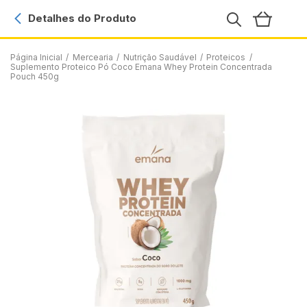
Detalhes do Produto
Página Inicial
/
Mercearia
/
Nutrição Saudável
/
Proteicos
/
Suplemento Proteico Pó Coco Emana Whey Protein Concentrada
Pouch 450g