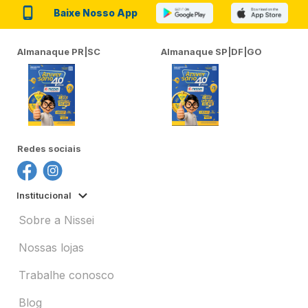
Baixe Nosso App
Almanaque PR|SC
Almanaque SP|DF|GO
Redes sociais
Institucional
Sobre a Nissei
Nossas lojas
Trabalhe conosco
Blog