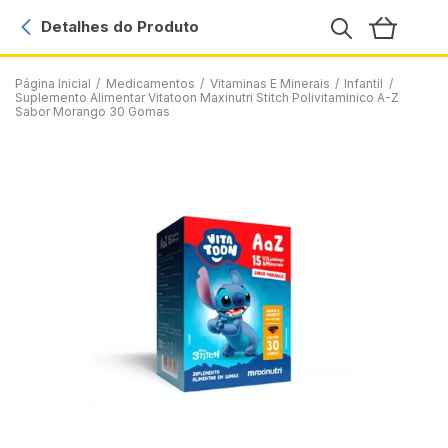
Detalhes do Produto
Página Inicial
/
Medicamentos
/
Vitaminas E Minerais
/
Infantil
/
Suplemento Alimentar Vitatoon Maxinutri Stitch Polivitaminico A-Z
Sabor Morango 30 Gomas