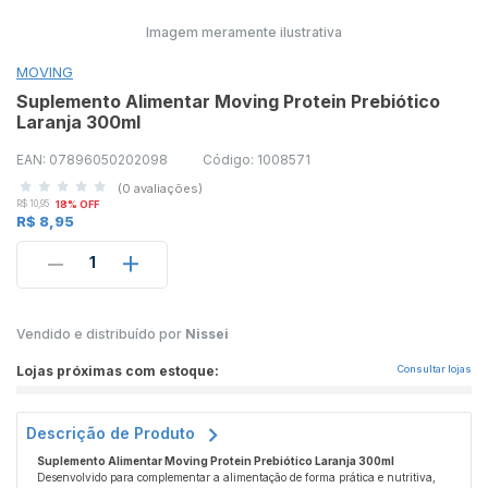
Imagem meramente ilustrativa
MOVING
Suplemento Alimentar Moving Protein Prebiótico
Laranja 300ml
EAN: 07896050202098
Código: 1008571
(0 avaliações)
R$ 10,95
18% OFF
R$ 8,95
1
Vendido e distribuído por
Nissei
Lojas próximas com estoque:
Consultar lojas
Descrição de Produto
Suplemento Alimentar Moving Protein Prebiótico Laranja 300ml
Desenvolvido para complementar a alimentação de forma prática e nutritiva,