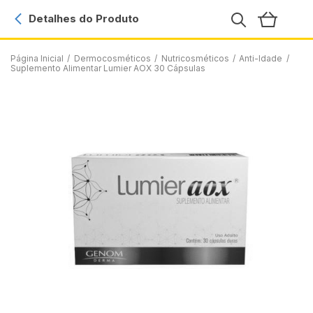
Detalhes do Produto
Página Inicial
/
Dermocosméticos
/
Nutricosméticos
/
Anti-Idade
/
Suplemento Alimentar Lumier AOX 30 Cápsulas