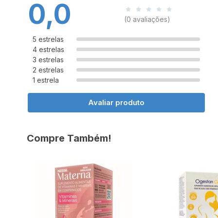
0,0
(0 avaliações)
5 estrelas
4 estrelas
3 estrelas
2 estrelas
1 estrela
Avaliar produto
Compre Também!