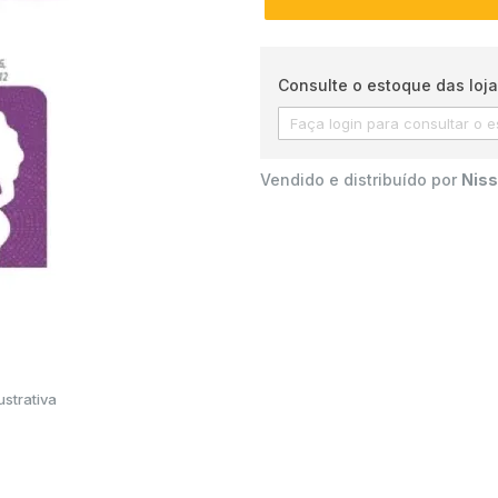
Consulte o estoque das loja
Vendido e distribuído por
Niss
strativa