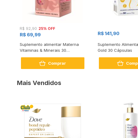
25% OFF
R$ 92,90
R$ 141,90
R$ 69,99
sis
Suplemento alimentar Materna
Suplemento Aliment
Vitaminas & Minerais 30
Gold 30 Cápsulas
Unidades
Comprar
Comp
Mais Vendidos