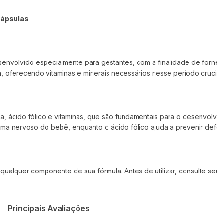
Cápsulas
senvolvido especialmente para gestantes, com a finalidade de forn
a, oferecendo vitaminas e minerais necessários nesse período crucia
na, ácido fólico e vitaminas, que são fundamentais para o desenvo
ema nervoso do bebê, enquanto o ácido fólico ajuda a prevenir defe
 qualquer componente de sua fórmula. Antes de utilizar, consulte 
Principais Avaliações