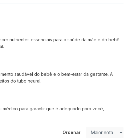
ecer nutrientes essenciais para a saúde da mãe e do bebê
l.
lvimento saudável do bebê e o bem-estar da gestante. A
itos do tubo neural.
seu médico para garantir que é adequado para você,
Ordenar