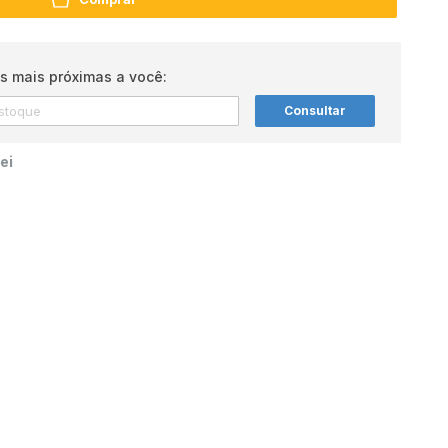
s mais próximas a você:
Consultar
ei