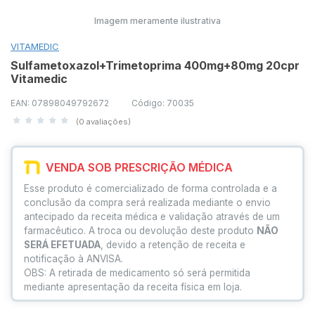
Imagem meramente ilustrativa
VITAMEDIC
Sulfametoxazol+Trimetoprima 400mg+80mg 20cpr
Vitamedic
EAN: 07898049792672
Código: 70035
(0 avaliações)
VENDA SOB PRESCRIÇÃO MÉDICA
Esse produto é comercializado de forma controlada e a
conclusão da compra será realizada mediante o envio
antecipado da receita médica e validação através de um
farmacêutico. A troca ou devolução deste produto
NÃO
SERÁ EFETUADA
, devido a retenção de receita e
notificação à ANVISA.
OBS: A retirada de medicamento só será permitida
mediante apresentação da receita física em loja.