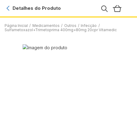
Detalhes do Produto
Página Inicial
/
Medicamentos
/
Outros
/
Infecção
/
Sulfametoxazol+Trimetoprima 400mg+80mg 20cpr Vitamedic