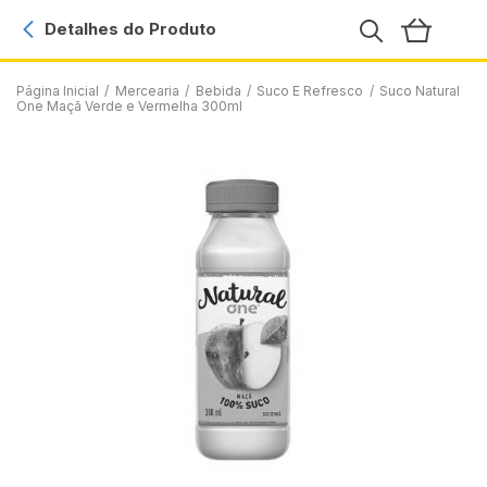
Detalhes do Produto
Página Inicial
/
Mercearia
/
Bebida
/
Suco E Refresco
/
Suco Natural
One Maçã Verde e Vermelha 300ml