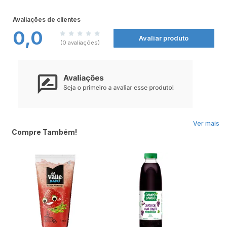
nas
Farmácias Nissei
.
Avaliações de clientes
0,0
Avaliar produto
(0 avaliações)
Ver mais
Compre Também!