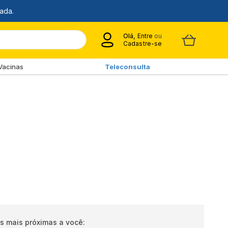
Olá,
Entre
ou
Cadastre-se
Vacinas
Teleconsulta
s mais próximas a você: