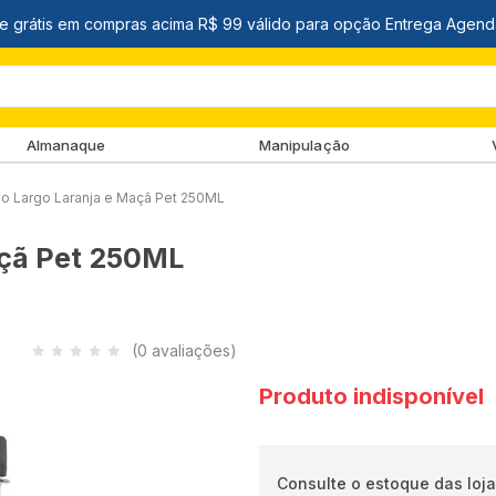
Almanaque
Manipulação
 Largo Laranja e Maçã Pet 250ML
açã Pet 250ML
(0 avaliações)
Produto indisponível
Consulte o estoque das loja