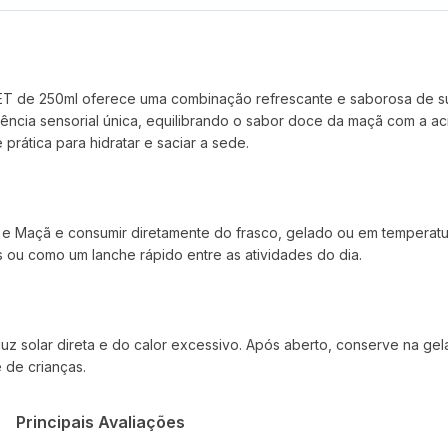
de 250ml oferece uma combinação refrescante e saborosa de suco
ncia sensorial única, equilibrando o sabor doce da maçã com a acide
rática para hidratar e saciar a sede.
 e Maçã e consumir diretamente do frasco, gelado ou em temperat
 ou como um lanche rápido entre as atividades do dia.
luz solar direta e do calor excessivo. Após aberto, conserve na ge
 de crianças.
Principais Avaliações