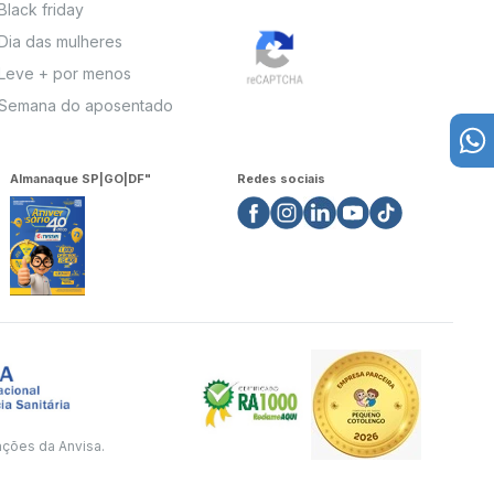
Black friday
Dia das mulheres
Leve + por menos
Semana do aposentado
Almanaque SP|GO|DF"
Redes sociais
ações da Anvisa.