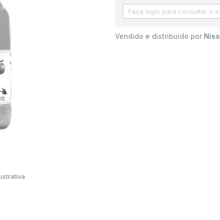
Vendido e distribuído por
Niss
strativa