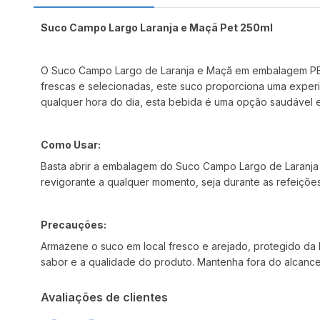
Suco Campo Largo Laranja e Maçã Pet 250ml
O Suco Campo Largo de Laranja e Maçã em embalagem PET 
frescas e selecionadas, este suco proporciona uma experiê
qualquer hora do dia, esta bebida é uma opção saudável e p
Como Usar:
Basta abrir a embalagem do Suco Campo Largo de Laranja
revigorante a qualquer momento, seja durante as refeições
Precauções:
Armazene o suco em local fresco e arejado, protegido da 
sabor e a qualidade do produto. Mantenha fora do alcance
Avaliações de clientes