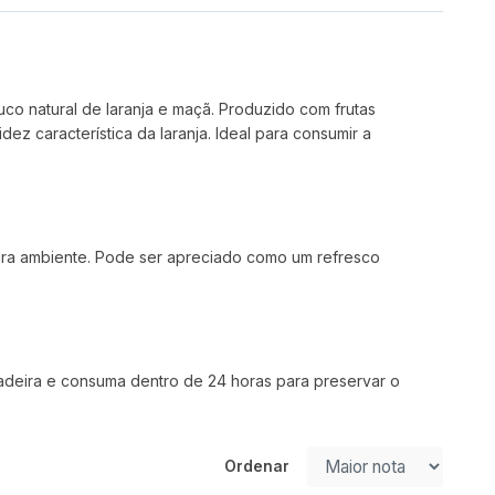
 natural de laranja e maçã. Produzido com frutas
z característica da laranja. Ideal para consumir a
ura ambiente. Pode ser apreciado como um refresco
ladeira e consuma dentro de 24 horas para preservar o
Ordenar