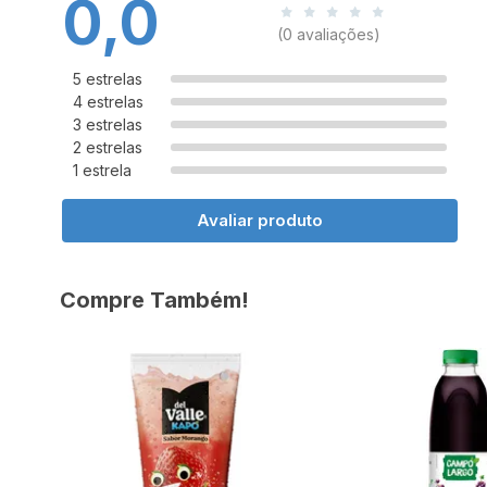
0,0
(0 avaliações)
5 estrelas
4 estrelas
3 estrelas
2 estrelas
1 estrela
Avaliar produto
Compre Também!