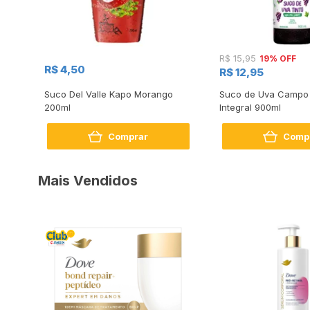
19% OFF
R$ 15,95
R$ 4,50
R$ 12,95
Suco Del Valle Kapo Morango
Suco de Uva Campo
200ml
Integral 900ml
Comprar
Comp
Mais Vendidos