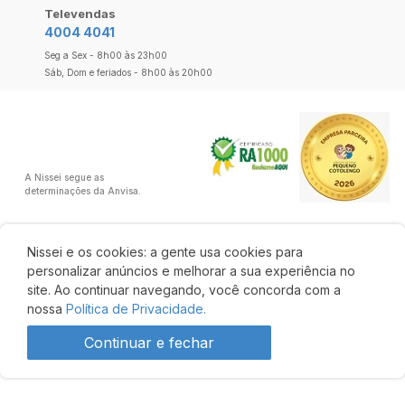
Televendas
4004 4041
Seg a Sex - 8h00 às 23h00
Sáb, Dom e feriados - 8h00 às 20h00
A Nissei segue as
determinações da Anvisa.
Nissei e os cookies: a gente usa cookies para
personalizar anúncios e melhorar a sua experiência no
site. Ao continuar navegando, você concorda com a
nossa
Política de Privacidade.
Continuar e fechar
R$ 35,08
R$ 32,62
Comprar