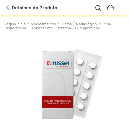
Detalhes do Produto
Página Inicial
/
Medicamentos
/
Outros
/
Neurológico
/
Stima
Cloridrato de Buspirona 5mg Eurofarma 20 Comprimidos