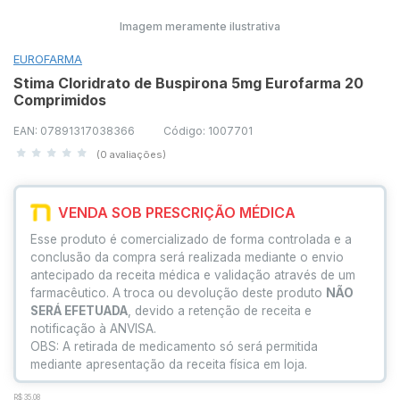
Imagem meramente ilustrativa
EUROFARMA
Stima Cloridrato de Buspirona 5mg Eurofarma 20
Comprimidos
EAN: 07891317038366
Código: 1007701
(0 avaliações)
VENDA SOB PRESCRIÇÃO MÉDICA
Esse produto é comercializado de forma controlada e a
conclusão da compra será realizada mediante o envio
antecipado da receita médica e validação através de um
farmacêutico. A troca ou devolução deste produto
NÃO
SERÁ EFETUADA
, devido a retenção de receita e
notificação à ANVISA.
OBS: A retirada de medicamento só será permitida
mediante apresentação da receita física em loja.
R$ 35,08