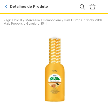
Detalhes do Produto
Página Inicial
/
Mercearia
/
Bomboniere
/
Bala E Drops
/
Spray Valda
Mais Própolis e Gengibre 35ml