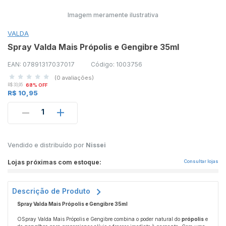
Imagem meramente ilustrativa
VALDA
Spray Valda Mais Própolis e Gengibre 35ml
EAN: 07891317037017
Código: 1003756
(0 avaliações)
R$ 33,95
68% OFF
R$ 10,95
1
Vendido e distribuído por
Nissei
Lojas próximas com estoque:
Consultar lojas
Descrição de Produto
Spray Valda Mais Própolis e Gengibre 35ml
O
Spray Valda Mais Própolis e Gengibre
combina o poder natural do
própolis
e