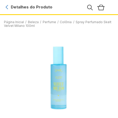
Detalhes do Produto
Página Inicial
/
Beleza
/
Perfume
/
Colônia
/
Spray Perfumado Skelt
Velvet Milano 100ml