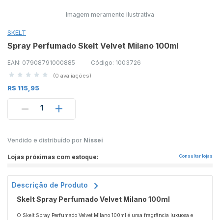
Imagem meramente ilustrativa
SKELT
Spray Perfumado Skelt Velvet Milano 100ml
EAN: 07908791000885
Código: 1003726
(0 avaliações)
R$ 115,95
1
Vendido e distribuído por
Nissei
Lojas próximas com estoque:
Consultar lojas
Descrição de Produto
Skelt Spray Perfumado Velvet Milano 100ml
O Skelt Spray Perfumado Velvet Milano 100ml é uma fragrância luxuosa e