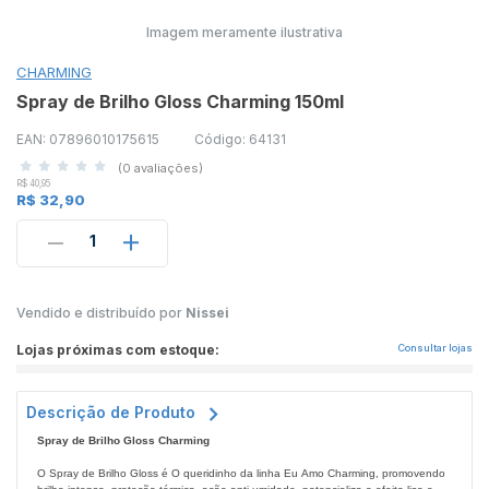
Imagem meramente ilustrativa
CHARMING
Spray de Brilho Gloss Charming 150ml
EAN: 07896010175615
Código: 64131
(0 avaliações)
R$ 40,95
R$ 32,90
1
Vendido e distribuído por
Nissei
Lojas próximas com estoque:
Consultar lojas
Descrição de Produto
Spray de Brilho Gloss Charming
O Spray de Brilho Gloss é O queridinho da linha Eu Amo Charming, promovendo