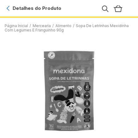
Detalhes do Produto
Página Inicial
/
Mercearia
/
Alimento
/
Sopa De Letrinhas Mexidinha
Com Legumes E Franguinho 90g