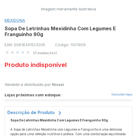
Imagem meramente ilustrativa
MEXIDONA
Sopa De Letrinhas Mexidinha Com Legumes E
Franguinho 90g
EAN: 00618341523005
Código: 1001909
(0 avaliações)
Produto indisponível
Vendido e distribuído por
Nissei
Lojas próximas com estoque:
Consultar lojas
Descrição de Produto
Sopa De Letrinhas Mexidinha Com Legumes E Franguinho 90g
A Sopa de Letrinhas Mexidinha com Legumes e Franguinho é uma deliciosa
opção para uma refeição nutritiva e prática. Com uma combinação equilibrada