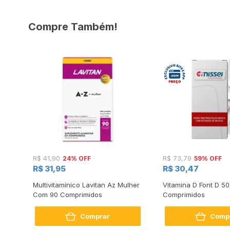
Compre Também!
24% OFF
59% OFF
R$ 41,90
R$ 73,79
R$ 31,95
R$ 30,47
30ml
Multivitamínico Lavitan Az Mulher
Vitamina D Font D 50
Com 90 Comprimidos
Comprimidos
Comprar
Comp