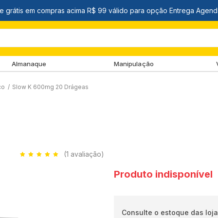
Almanaque
Manipulação
co
/
Slow K 600mg 20 Drágeas
(1 avaliação)
Produto indisponível
Consulte o estoque das loja