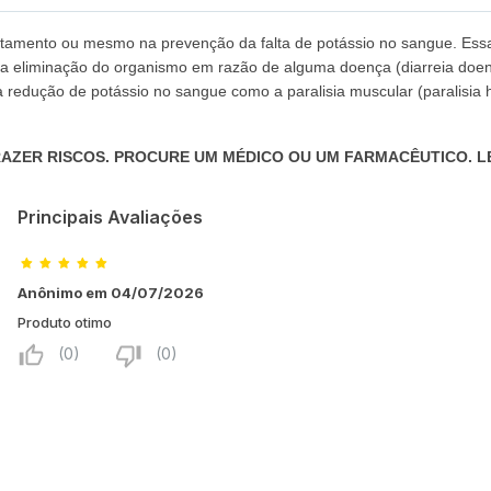
tamento ou mesmo na prevenção da falta de potássio no sangue. Essa 
a eliminação do organismo em razão de alguma doença (diarreia doenç
edução de potássio no sangue como a paralisia muscular (paralisia h
AZER RISCOS. PROCURE UM MÉDICO OU UM FARMACÊUTICO. LEI
Principais Avaliações
Anônimo em 04/07/2026
Produto otimo
(0)
(0)