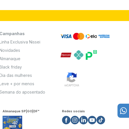
Campanhas
Linha Exclusiva Nissei
Novidades
Almanaque
Black friday
Dia das mulheres
Leve + por menos
Semana do aposentado
Almanaque SP|GO|DF"
Redes sociais