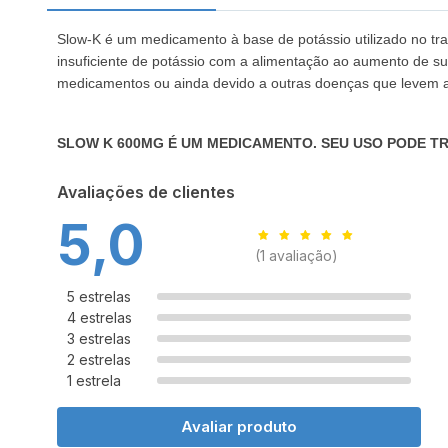
Slow-K é um medicamento à base de potássio utilizado no tra
insuficiente de potássio com a alimentação ao aumento de su
medicamentos ou ainda devido a outras doenças que levem a r
SLOW K 600MG É UM MEDICAMENTO. SEU USO PODE TR
Avaliações de clientes
5,0
(1 avaliação)
5 estrelas
4 estrelas
3 estrelas
2 estrelas
1 estrela
Avaliar produto