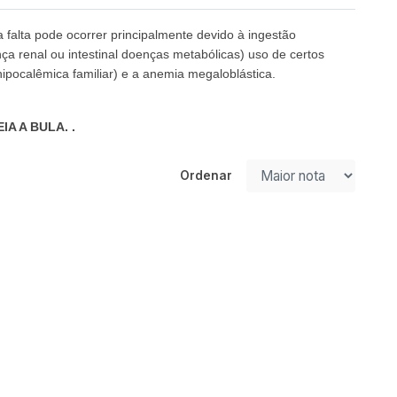
falta pode ocorrer principalmente devido à ingestão
a renal ou intestinal doenças metabólicas) uso de certos
ipocalêmica familiar) e a anemia megaloblástica.
A A BULA. .
Ordenar