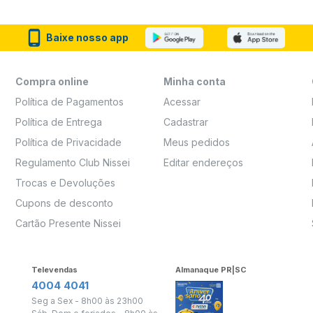
Baixe nosso app
Compra online
Minha conta
Política de Pagamentos
Acessar
Política de Entrega
Cadastrar
Política de Privacidade
Meus pedidos
Regulamento Club Nissei
Editar endereços
Trocas e Devoluções
Cupons de desconto
Cartão Presente Nissei
Televendas
Almanaque PR|SC
4004 4041
Seg a Sex - 8h00 às 23h00