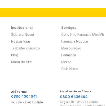
Institucional
Serviços
Sobre a Nissei
Convênio Farmácia MedME
Nossas lojas
Farmácia Popular
Trabalhe conosco
Manipulação
Blog
Farmaclin
Mapa do Site
Merco
Club Nissei
Alô Farma
Atendimento ao Cliente
0800 4004041
0800 6436464
Seg a Sáb - 8h00 às 22h00
Seg a Sex - 8h00 às 16h30